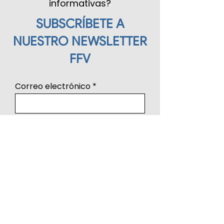
informativas?
SUBSCRÍBETE A
NUESTRO NEWSLETTER
FFV
Correo electrónico
Enviar
Aviso legal y Condiciones Generales de Uso
Política de Privacidad
Política de Cookies