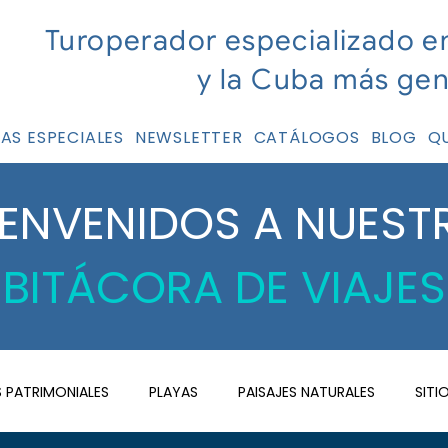
Turoperador especializado e
y la Cuba más ge
AS ESPECIALES
NEWSLETTER
CATÁLOGOS
BLOG
Q
IENVENIDOS A NUEST
BITÁCORA DE VIAJES
 PATRIMONIALES
PLAYAS
PAISAJES NATURALES
SITI