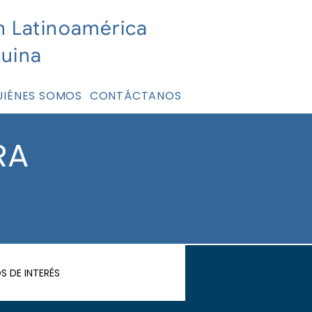
n Latinoamérica
nuina
UIÉNES SOMOS
CONTÁCTANOS
RA
OS DE INTERÉS