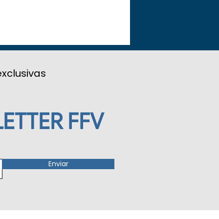
exclusivas
ETTER FFV
Enviar