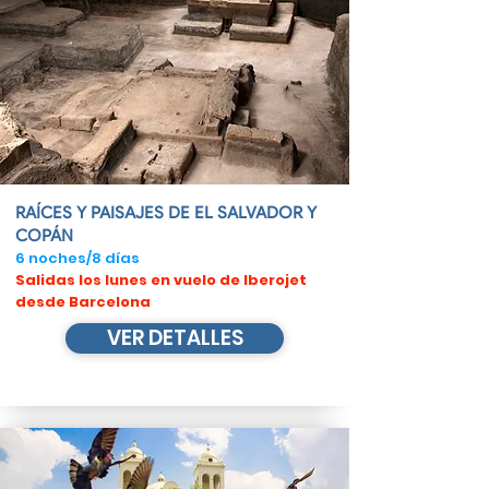
RAÍCES Y PAISAJES DE EL SALVADOR Y
COPÁN
6 noches/8 días
Salidas los lunes en vuelo de Iberojet​
desde Barcelona
VER DETALLES