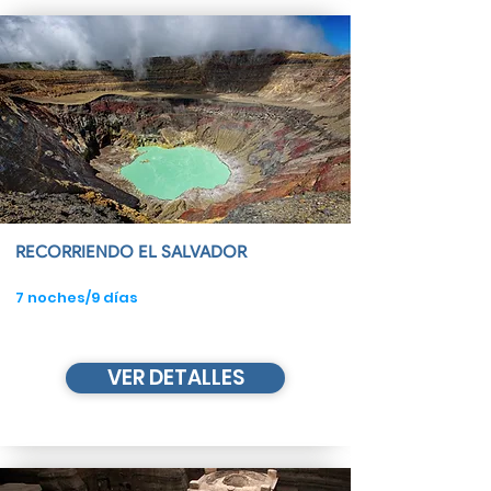
RECORRIENDO EL SALVADOR
7 noches/9 días
VER DETALLES