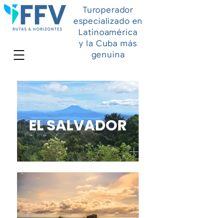
Turoperador
especializado en
Latinoamérica
y la Cuba más
genuina
EL SALVADOR