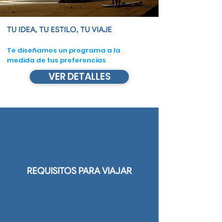
TU IDEA, TU ESTILO, TU VIAJE
Te diseñamos un programa a la
medida de tus preferencias​
VER DETALLES
REQUISITOS PARA VIAJAR