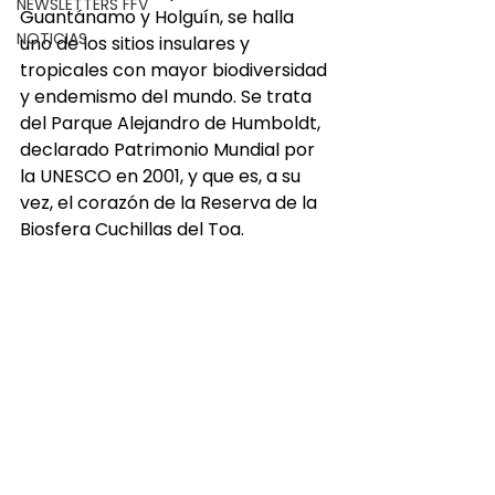
NEWSLETTERS FFV
Guantánamo y Holguín, se halla 
NOTICIAS
uno de los sitios insulares y 
tropicales con mayor biodiversidad 
y endemismo del mundo. Se trata 
del Parque Alejandro de Humboldt, 
declarado Patrimonio Mundial por 
la UNESCO en 2001, y que es, a su 
vez, el corazón de la Reserva de la 
Biosfera Cuchillas del Toa.