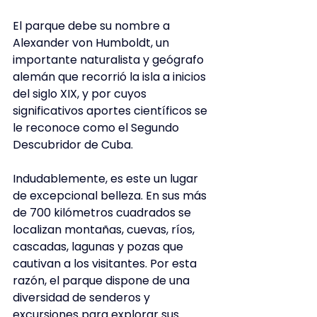
El parque debe su nombre a 
Alexander von Humboldt, un 
importante naturalista y geógrafo 
alemán que recorrió la isla a inicios 
del siglo XIX, y por cuyos 
significativos aportes científicos se 
le reconoce como el Segundo 
Descubridor de Cuba.
Indudablemente, es este un lugar 
de excepcional belleza. En sus más 
de 700 kilómetros cuadrados se 
localizan montañas, cuevas, ríos, 
cascadas, lagunas y pozas que 
cautivan a los visitantes. Por esta 
razón, el parque dispone de una 
diversidad de senderos y 
excursiones para explorar sus 