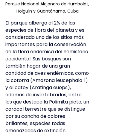
Parque Nacional Alejandro de Humboldt, 
Holguín y Guantánamo, Cuba.
El parque alberga al 2% de las 
especies de flora del planeta y es 
considerado uno de los sitios más 
importantes para la conservación 
de la flora endémica del hemisferio 
occidental. Sus bosques son 
también hogar de una gran 
cantidad de aves endémicas, como 
la cotorra (Amazona leucephala l.) 
y el catey (Aratinga euops), 
además de invertebrados, entre 
los que destaca la Polimita picta, un 
caracol terrestre que se distingue 
por su concha de colores 
brillantes; especies todas 
amenazadas de extinción.