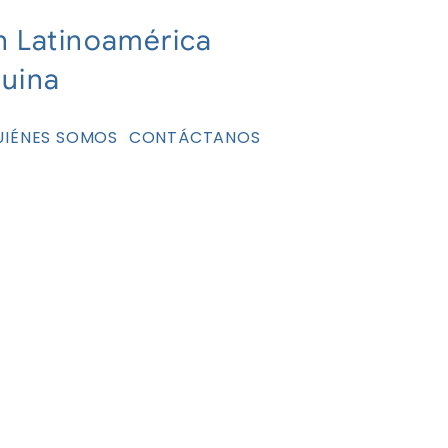
n Latinoamérica
nuina
UIÉNES SOMOS
CONTÁCTANOS