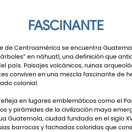
FASCINANTE
rte de Centroamérica se encuentra Guatema
e árboles” en náhuatl, una definición que anti
del país. Paisajes volcánicos, ruinas arqueoló
ntes conviven en una mezcla fascinante de h
ado colonial.
 refleja en lugares emblemáticos como el P
os y pirámides de la civilización maya emerg
a Guatemala, ciudad fundada en el siglo XVI
ias barrocas y fachadas coloridas que con