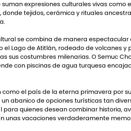
 se suman expresiones culturales vivas como
 donde tejidos, cerámica y rituales ancestr
a.
ultural se combina de manera espectacular 
 el Lago de Atitlán, rodeado de volcanes y 
vas sus costumbres milenarias. O Semuc Ch
ende con piscinas de agua turquesa encaja
como el país de la eterna primavera por s
un abanico de opciones turísticas tan dive
l para quienes desean combinar historia, av
a en unas vacaciones verdaderamente memo