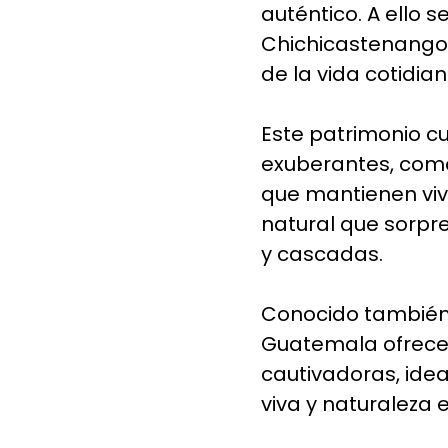
auténtico. A ello
Chichicastenango,
de la vida cotidian
Este patrimonio c
exuberantes, como
que mantienen vi
natural que sorpr
y cascadas.
Conocido también 
Guatemala ofrece 
cautivadoras, idea
viva y naturalez