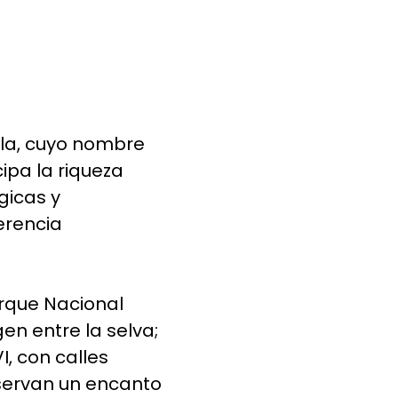
la, cuyo nombre
cipa la riqueza
gicas y
erencia
arque Nacional
en entre la selva;
, con calles
servan un encanto