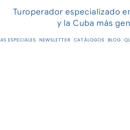
Turoperador especializado e
y la Cuba más ge
AS ESPECIALES
NEWSLETTER
CATÁLOGOS
BLOG
Q