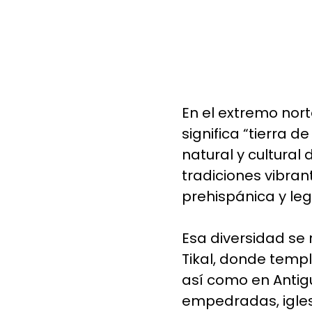
En el extremo no
significa “tierra d
natural y cultural 
tradiciones vibra
prehispánica y leg
Esa diversidad se
Tikal, donde templ
así como en Antigu
empedradas, igles