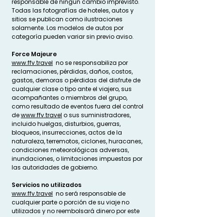
responsable de ningún cambio imprevisto.
Todas las fotografías de hoteles, autos y
sitios se publican como ilustraciones
solamente. Los modelos de autos por
categoría pueden variar sin previo aviso.
Force Majeure
www.ffv.travel
no se responsabiliza por
reclamaciones, pérdidas, daños, costos,
gastos, demoras o pérdidas del disfrute de
cualquier clase o tipo ante el viajero, sus
acompañantes o miembros del grupo,
como resultado de eventos fuera del control
de
www.ffv.travel
o sus suministradores,
incluido huelgas, disturbios, guerras,
bloqueos, insurrecciones, actos de la
naturaleza, terremotos, ciclones, huracanes,
condiciones meteorológicas adversas,
inundaciones, o limitaciones impuestas por
las autoridades de gobierno.
Servicios no utilizados
www.ffv.travel
no será responsable de
cualquier parte o porción de su viaje no
utilizados y no reembolsará dinero por este