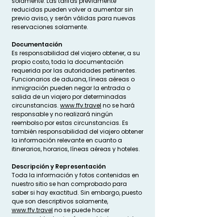
solamente. Las tarifas previamente
reducidas pueden volver a aumentar sin
previo aviso, y serán válidas para nuevas
reservaciones solamente.
Documentación
Es responsabilidad del viajero obtener, a su
propio costo, toda la documentación
requerida por las autoridades pertinentes.
Funcionarios de aduana, líneas aéreas o
inmigración pueden negar la entrada o
salida de un viajero por determinadas
circunstancias.
www.ffv.travel
no se hará
responsable y no realizará ningún
reembolso por estas circunstancias. Es
también responsabilidad del viajero obtener
la información relevante en cuanto a
itinerarios, horarios, líneas aéreas y hoteles.
​Descripción y Representación
Toda la información y fotos contenidas en
nuestro sitio se han comprobado para
saber si hay exactitud. Sin embargo, puesto
que son descriptivos solamente,
www.ffv.travel
no se puede hacer