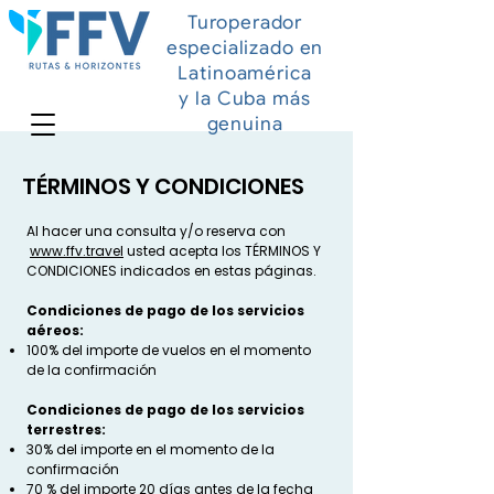
Turoperador
especializado en
Latinoamérica
y la Cuba más
genuina
TÉRMINOS Y CONDICIONES
Al hacer una consulta y/o reserva con
www.ffv.travel
usted acepta los TÉRMINOS Y
CONDICIONES indicados en estas páginas.
Condiciones de pago de los servicios
aéreos:
100% del importe de vuelos en el momento
de la confirmación
Condiciones de pago de los servicios
terrestres:
30% del importe en el momento de la
confirmación
70 % del importe 20 días antes de la fecha