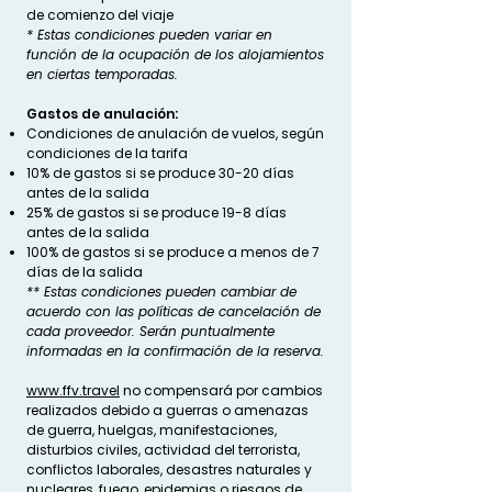
de comienzo del viaje
* Estas condiciones pueden variar en
función de la ocupación de los alojamientos
en ciertas temporadas.
Gastos de anulación:
Condiciones de anulación de vuelos, según
condiciones de la tarifa
10% de gastos si se produce 30-20 días
antes de la salida
25% de gastos si se produce 19-8 días
antes de la salida
100% de gastos si se produce a menos de 7
días de la salida
** Estas condiciones pueden cambiar de
acuerdo con las políticas de cancelación de
cada proveedor. Serán puntualmente
informadas en la confirmación de la reserva.
www.ffv.travel
no compensará por cambios
realizados debido a guerras o amenazas
de guerra, huelgas, manifestaciones,
disturbios civiles, actividad del terrorista,
conflictos laborales, desastres naturales y
nucleares, fuego, epidemias o riesgos de