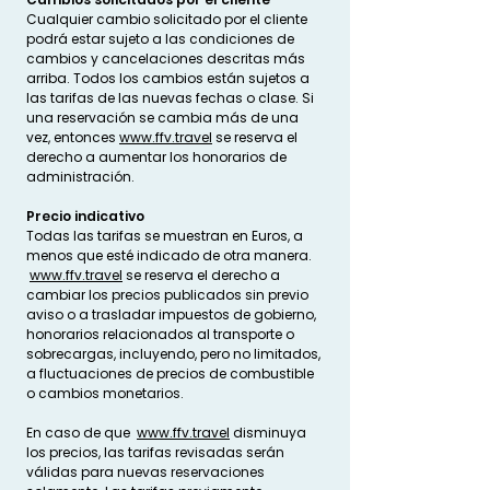
Cualquier cambio solicitado por el cliente
podrá estar sujeto a las condiciones de
cambios y cancelaciones descritas más
arriba. Todos los cambios están sujetos a
las tarifas de las nuevas fechas o clase. Si
una reservación se cambia más de una
vez, entonces
www.ffv.travel
se reserva el
derecho a aumentar los honorarios de
administración.
Precio indicativo
Todas las tarifas se muestran en Euros, a
menos que esté indicado de otra manera.
www.ffv.travel
se reserva el derecho a
cambiar los precios publicados sin previo
aviso o a trasladar impuestos de gobierno,
honorarios relacionados al transporte o
sobrecargas, incluyendo, pero no limitados,
a fluctuaciones de precios de combustible
o cambios monetarios.
​En caso de que
www.ffv.travel
disminuya
los precios, las tarifas revisadas serán
válidas para nuevas reservaciones