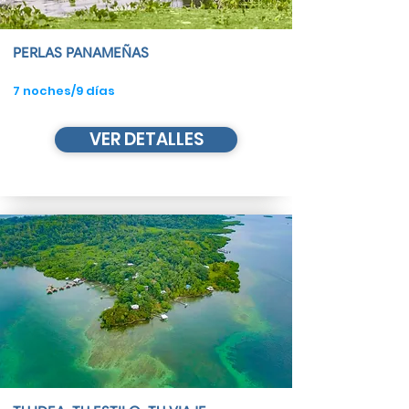
PERLAS PANAMEÑAS
7 noches/9 días
VER DETALLES