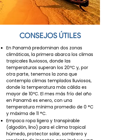
CONSEJOS ÚTILES
En Panamá predominan dos zonas
climáticas, la primera abarca los climas
tropicales lluviosos, donde las
temperaturas superan los 20ºC y, por
otra parte, tenemos la zona que
contempla climas templados lluviosos,
donde la temperatura más cálida es
mayor de 10ºC. El mes más frío del año
en Panamá es enero, con una
temperatura mínima promedio de 0 °C
y máxima de 11 °C.
Empaca ropa ligera y transpirable
(algodón, lino) para el clima tropical
húmedo, protector solar, sombrero y