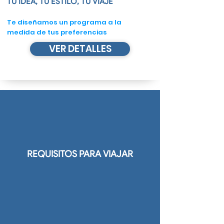
TU IDEA, TU ESTILO, TU VIAJE
Te diseñamos un programa a la
medida de tus preferencias​
VER DETALLES
REQUISITOS PARA VIAJAR