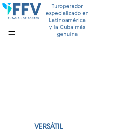
Turoperador
especializado en
Latinoamérica
y la Cuba más
genuina
PANAMÁ
VERSÁTIL