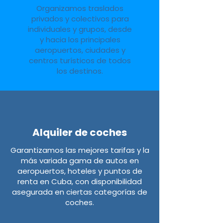
Organizamos traslados
privados y colectivos para
individuales y grupos, desde
y hacia los principales
aeropuertos, ciudades y
centros turísticos de todos
los destinos.
Alquiler de coches
Garantizamos las mejores tarifas y la
más variada gama de autos en
aeropuertos, hoteles y puntos de
renta en Cuba, con disponibilidad
asegurada en ciertas categorías de
coches.