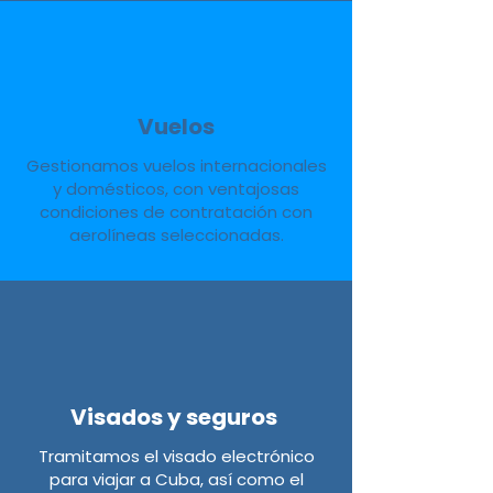
Vuelos
Gestionamos vuelos internacionales
y domésticos, con ventajosas
condiciones de contratación con
aerolíneas seleccionadas.
Visados y seguros
Tramitamos el visado electrónico
para viajar a Cuba, así como el