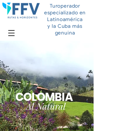
Turoperador
especializado en
Latinoamérica
y la Cuba más
genuina
COLOMBIA
Al Natural