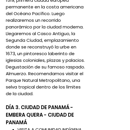
1519, primera ciudad europea
permanente en la costa americana
del Océano Pacífico. Luego
realizaremos un recorrido
panorámico por la ciudad moderna.
Llegaremos al Casco Antiguo, la
Segunda Ciudad, emplazamiento
donde se reconstruyó la urbe en
1673, un pintoresco laberinto de
iglesias coloniales, plazas y palacios.
Degustación de su famoso raspado.
Almuerzo. Recomendamos visitar el
Parque Natural Metropolitano, una
selva tropical dentro de los límites
de la ciudad.
DÍA 3. CIUDAD DE PANAMÁ -
EMBERA QUERA - CIUDAD DE
PANAMÁ
VISITA A COMUNIDAD INDÍGENA