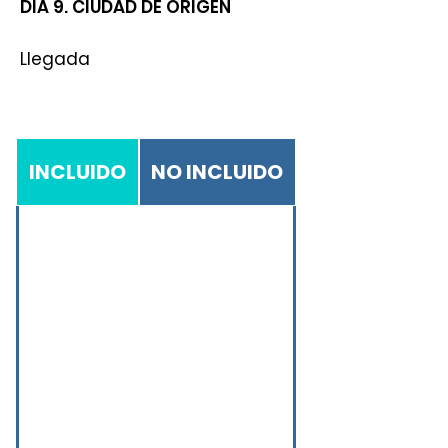
DÍA 9.
CIUDAD DE ORIGEN
Llegada
INCLUIDO
NO INCLUIDO