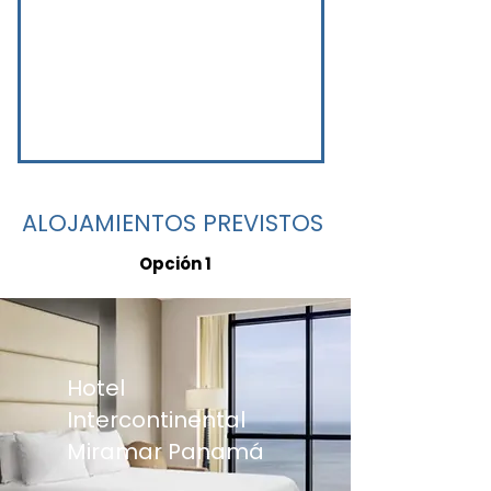
ALOJAMIENTOS PREVISTOS
Opción 1
Hotel
Intercontinental
Miramar Panamá