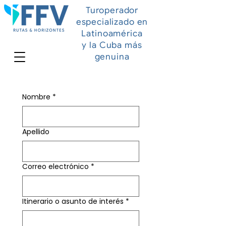
Turoperador
especializado en
Latinoamérica
y la Cuba más
genuina
Nombre
*
Apellido
Correo electrónico
*
Itinerario o asunto de interés
*