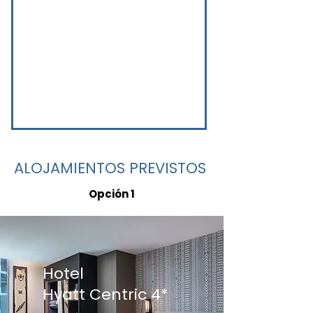
ALOJAMIENTOS PREVISTOS
Opción 1
Hotel
Hyatt Centric 4*