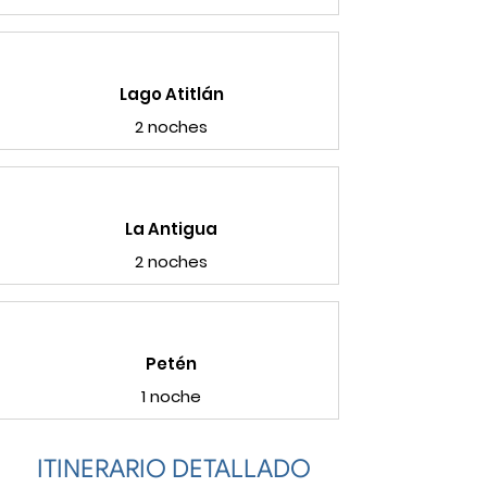
Lago Atitlán
2 noches
La Antigua
2 noches
Petén
1 noche
ITINERARIO DETALLADO