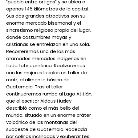
"pueblo entre ortigas" y se ubica a
apenas 145 kilómetros de la capital.
Sus dos grandes atractivos son su
enorme mercado bisemanal y el
sincretismo religioso propio del lugar,
donde costumbres mayas y
cristianas se entrelazan en una sola.
Recorreremos uno de los más
afamados mercados indígenas en
toda Latinoamérica. Realizaremos
con las mujeres locales un taller de
maíz, el alimento básico de
Guatemala. Tras el taller
continuaremos rumbo al Lago Atitlán,
que el escritor Aldous Huxley
describió como el más bello del
mundo, situado en un enorme cráter
volcánico de las montañas del
sudoeste de Guatemala. Rodeada
por colinas inclinadas y exuberantes,