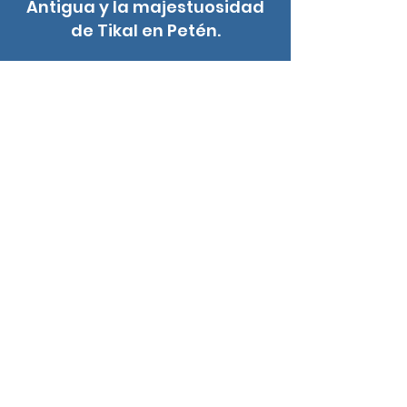
Antigua y la majestuosidad
de Tikal en Petén.