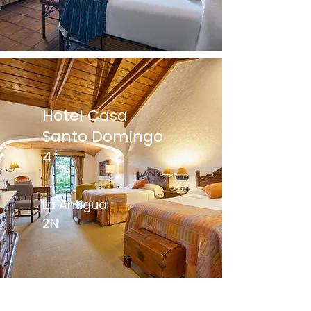
Hotel Casa
Santo Domingo
4*
La Antigua
2N