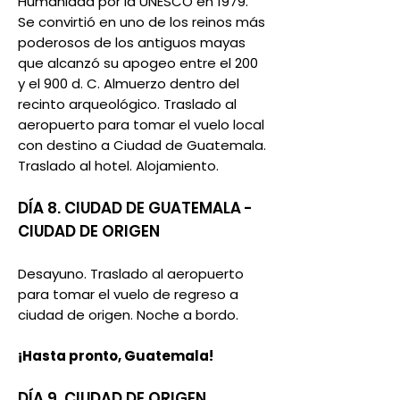
Humanidad por la UNESCO en 1979.
Se convirtió en uno de los reinos más
poderosos de los antiguos mayas
que alcanzó su apogeo entre el 200
y el 900 d. C. Almuerzo dentro del
recinto arqueológico. Traslado al
aeropuerto para tomar el vuelo local
con destino a Ciudad de Guatemala.
Traslado al hotel. Alojamiento.
DÍA 8. CIUDAD DE GUATEMALA
-
CIUDAD DE ORIGEN
Desayuno. Traslado al aeropuerto
para tomar el vuelo de regreso a
ciudad de origen. Noche a bordo.
¡Hasta pronto, Guatemala!​
DÍA 9. CIUDAD DE ORIGEN