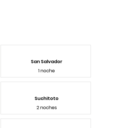
San Salvador
1 noche
Suchitoto
2 noches