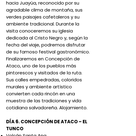
hacia Juayúa, reconocido por su
agradable clima de montaña, sus
verdes paisajes cafetaleros y su
ambiente tradicional. Durante la
visita conoceremos su iglesia
dedicada al Cristo Negro y, según la
fecha del viaje, podremos disfrutar
de su famoso festival gastronómico.
Finalizaremos en Concepción de
Ataco, uno de los pueblos más
pintorescos y visitados de la ruta.
Sus calles empedradas, coloridos
murales y ambiente artístico
convierten cada rincón en una
muestra de las tradiciones y vida
cotidiana salvadoreña. Alojamiento.
DÍA 6. CONCEPCIÓN DE ATACO – EL
TUNCO
Volcán Santa Ana