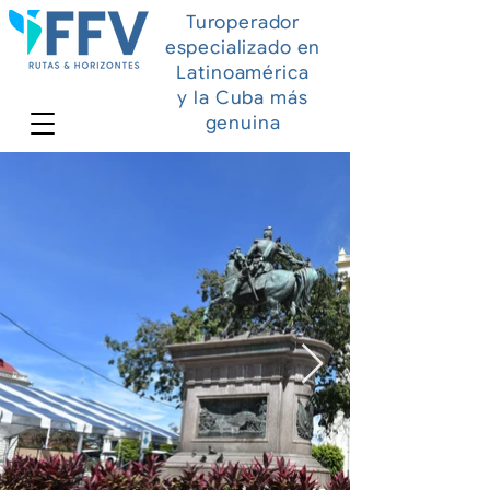
Turoperador
especializado en
Latinoamérica
y la Cuba más
genuina