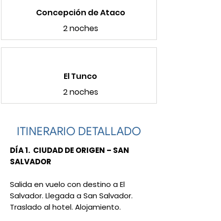
Concepción de Ataco
2 noches
El Tunco
2 noches
ITINERARIO DETALLADO
DÍA 1. CIUDAD DE ORIGEN – SAN
SALVADOR
Salida en vuelo con destino a El
Salvador. Llegada a San Salvador.
Traslado al hotel. Alojamiento.