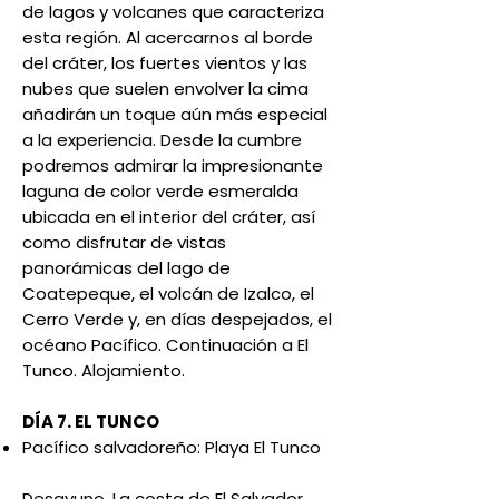
de lagos y volcanes que caracteriza
esta región. Al acercarnos al borde
del cráter, los fuertes vientos y las
nubes que suelen envolver la cima
añadirán un toque aún más especial
a la experiencia. Desde la cumbre
podremos admirar la impresionante
laguna de color verde esmeralda
ubicada en el interior del cráter, así
como disfrutar de vistas
panorámicas del lago de
Coatepeque, el volcán de Izalco, el
Cerro Verde y, en días despejados, el
océano Pacífico. Continuación a El
Tunco. Alojamiento.
DÍA 7. EL TUNCO
Pacífico salvadoreño: Playa El Tunco
Desayuno. La costa de El Salvador,