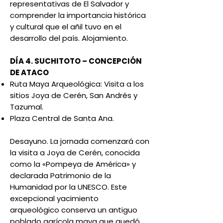
representativas de El Salvador y
comprender la importancia histórica
y cultural que el añil tuvo en el
desarrollo del país. Alojamiento.
DÍA 4. SUCHITOTO – CONCEPCIÓN
DE ATACO
Ruta Maya Arqueológica: Visita a los
sitios Joya de Cerén, San Andrés y
Tazumal.
Plaza Central de Santa Ana.
Desayuno. La jornada comenzará con
la visita a Joya de Cerén, conocida
como la «Pompeya de América» y
declarada Patrimonio de la
Humanidad por la UNESCO. Este
excepcional yacimiento
arqueológico conserva un antiguo
poblado agrícola maya que quedó