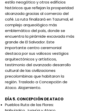
estilo neogótico y otros edificios
históricos que reflejan la prosperidad
alcanzada gracias al comercio del
café. La ruta finalizará en Tazumal, el
complejo arqueológico más
emblemático del país, donde se
encuentra la pirámide excavada más
grande de El Salvador. Este
importante centro ceremonial
destaca por sus valiosos vestigios
arquitectónicos y artísticos,
testimonio del avanzado desarrollo
cultural de las civilizaciones
precolombinas que habitaron la
región. Traslado a Concepción de
Ataco. Alojamiento.
DÍA 5. CONCEPCIÓN DE ATACO
Pueblos Ruta de las Flores:
Nahuizalco, Juayúa y Ataco