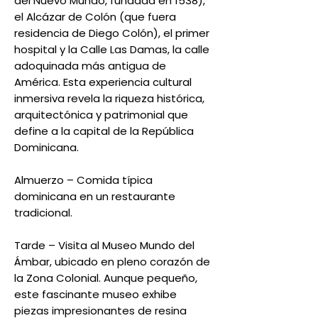
del Nuevo Mundo, fundada en 1538),
el Alcázar de Colón (que fuera
residencia de Diego Colón), el primer
hospital y la Calle Las Damas, la calle
adoquinada más antigua de
América. Esta experiencia cultural
inmersiva revela la riqueza histórica,
arquitectónica y patrimonial que
define a la capital de la República
Dominicana.
Almuerzo – Comida típica
dominicana en un restaurante
tradicional.
Tarde – Visita al Museo Mundo del
Ámbar, ubicado en pleno corazón de
la Zona Colonial. Aunque pequeño,
este fascinante museo exhibe
piezas impresionantes de resina