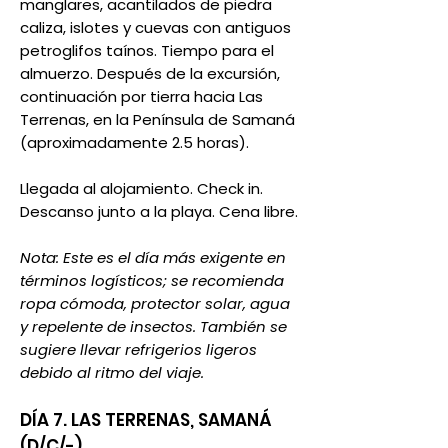
manglares, acantilados de piedra
caliza, islotes y cuevas con antiguos
petroglifos taínos. Tiempo para el
almuerzo. Después de la excursión,
continuación por tierra hacia Las
Terrenas, en la Península de Samaná
(aproximadamente 2.5 horas).
Llegada al alojamiento. Check in.
Descanso junto a la playa. Cena libre.
Nota: Este es el día más exigente en
términos logísticos; se recomienda
ropa cómoda, protector solar, agua
y repelente de insectos. También se
sugiere llevar refrigerios ligeros
debido al ritmo del viaje.
DÍA 7. LAS TERRENAS, SAMANÁ
(D/C/-)