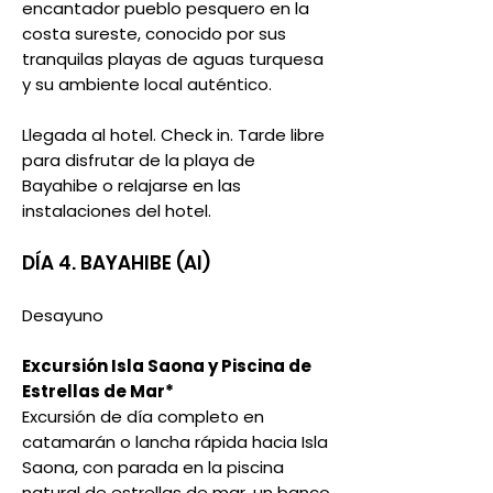
encantador pueblo pesquero en la
costa sureste, conocido por sus
tranquilas playas de aguas turquesa
y su ambiente local auténtico.
Llegada al hotel. Check in. Tarde libre
para disfrutar de la playa de
Bayahibe o relajarse en las
instalaciones del hotel.
DÍA 4. BAYAHIBE (AI)
Desayuno
Excursión Isla Saona y Piscina de
Estrellas de Mar*
Excursión de día completo en
catamarán o lancha rápida hacia Isla
Saona, con parada en la piscina
natural de estrellas de mar, un banco