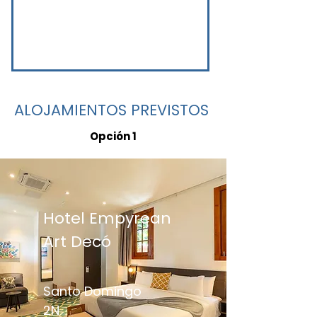
ALOJAMIENTOS PREVISTOS
Opción 1
Hotel Empyrean
Art Decó
Santo Domingo
2N