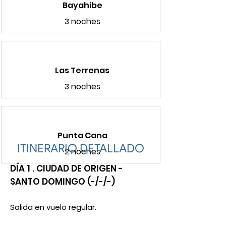
Bayahibe
3 noches
Las Terrenas
3 noches
Punta Cana
ITINERARIO DETALLADO
2 noches
DÍA 1 . CIUDAD DE ORIGEN -
SANTO DOMINGO (-/-/-)
Salida en vuelo regular.