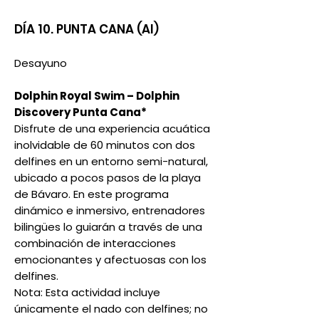
DÍA 10. PUNTA CANA (AI)
Desayuno
Dolphin Royal Swim – Dolphin
Discovery Punta Cana*
Disfrute de una experiencia acuática
inolvidable de 60 minutos con dos
delfines en un entorno semi-natural,
ubicado a pocos pasos de la playa
de Bávaro. En este programa
dinámico e inmersivo, entrenadores
bilingües lo guiarán a través de una
combinación de interacciones
emocionantes y afectuosas con los
delfines.
Nota: Esta actividad incluye
únicamente el nado con delfines; no