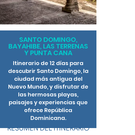
SANTO DOMINGO,
BAYAHIBE, LAS TERRENAS
Y PUNTA CANA
Itinerario de 12 días para
descubrir Santo Domingo, la
ciudad más antigua del
Nuevo Mundo, y disfrutar de
las hermosas playas,
paisajes y experiencias que
ofrece República
Dominicana.
RESUMEN DEL ITINERARIO