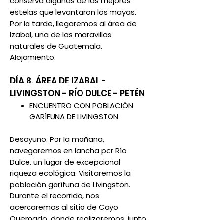
conserva algunas de las mejores
estelas que levantaron los mayas.
Por la tarde, llegaremos al área de
Izabal, una de las maravillas
naturales de Guatemala.
Alojamiento.
DÍA 8. ÁREA DE IZABAL -
LIVINGSTON - RÍO DULCE - PETÉN
ENCUENTRO CON POBLACIÓN
GARÍFUNA DE LIVINGSTON
Desayuno. Por la mañana,
navegaremos en lancha por Río
Dulce, un lugar de excepcional
riqueza ecológica. Visitaremos la
población garífuna de Livingston.
Durante el recorrido, nos
acercaremos al sitio de Cayo
Quemado, donde realizaremos, junto