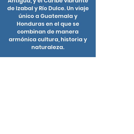
Antigua, y el Caribe vibrante
de Izabal y Río Dulce. Un viaje
único a Guatemala y
Honduras en el que se
combinan de manera
armónica cultura, historia y
naturaleza.