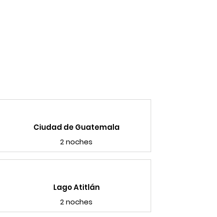
Ciudad de Guatemala
2 noches
Lago Atitlán
2 noches