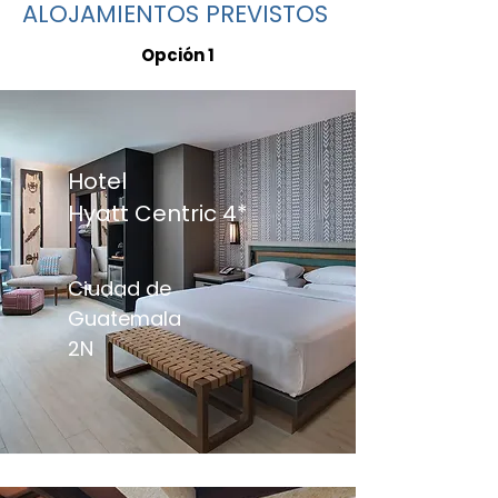
ALOJAMIENTOS PREVISTOS
Opción 1
Hotel
Hyatt Centric 4*
Ciudad de
Guatemala
2N