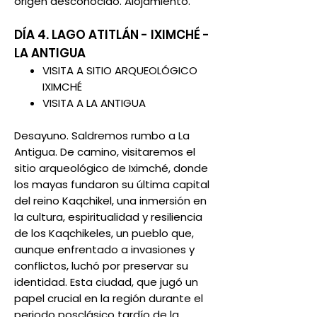
origen desconocido. Alojamiento.
DÍA 4. LAGO ATITLÁN - IXIMCHÉ -
LA ANTIGUA
VISITA A SITIO ARQUEOLÓGICO
IXIMCHÉ
VISITA A LA ANTIGUA
Desayuno. Saldremos rumbo a La
Antigua. De camino, visitaremos el
sitio arqueológico de Iximché, donde
los mayas fundaron su última capital
del reino Kaqchikel, una inmersión en
la cultura, espiritualidad y resiliencia
de los Kaqchikeles, un pueblo que,
aunque enfrentado a invasiones y
conflictos, luchó por preservar su
identidad. Esta ciudad, que jugó un
papel crucial en la región durante el
periodo posclásico tardío de la