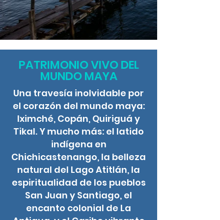
PATRIMONIO VIVO DEL
MUNDO MAYA
Una travesía inolvidable por
el corazón del mundo maya:
Iximché, Copán, Quiriguá y
Tikal. Y mucho más: el latido
indígena en
Chichicastenango, la belleza
natural del Lago Atitlán, la
espiritualidad de los pueblos
San Juan y Santiago, el
encanto colonial de La