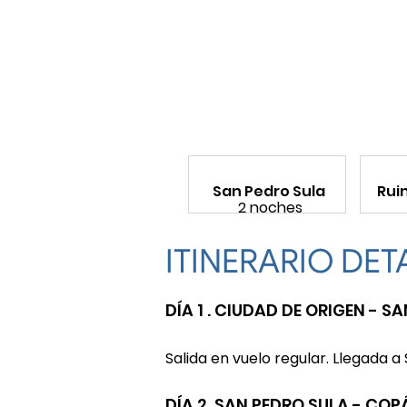
San Pedro Sula
Rui
2 noches
ITINERARIO DE
DÍA 1 . CIUDAD DE ORIGEN - S
Salida en vuelo regular. Llegada a
DÍA 2. SAN PEDRO SULA - COP