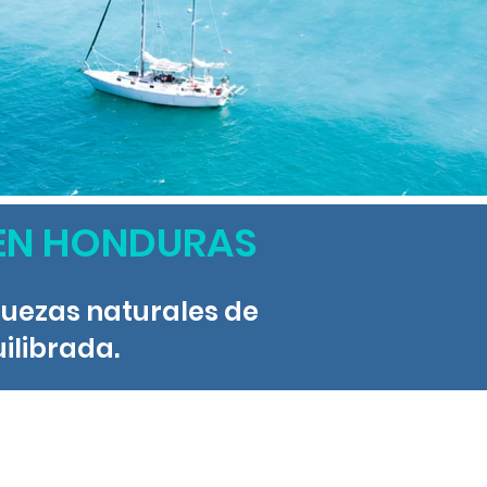
 EN HONDURAS
riquezas naturales de
ilibrada.