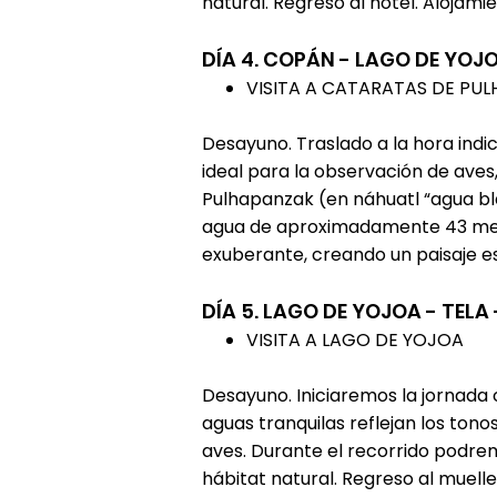
natural. Regreso al hotel. Alojamie
DÍA 4. COPÁN - LAGO DE YOJ
VISITA A CATARATAS DE PU
Desayuno. Traslado a la hora indi
ideal para la observación de aves
Pulhapanzak (en náhuatl “agua bl
agua de aproximadamente 43 metr
exuberante, creando un paisaje es
DÍA 5. LAGO DE YOJOA - TELA 
VISITA A LAGO DE YOJOA
Desayuno. Iniciaremos la jornada 
aguas tranquilas reflejan los tono
aves. Durante el recorrido podrem
hábitat natural. Regreso al muell