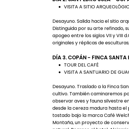
VISITA A SITIO ARQUEOLÓG
Desayuno. Salida hacia el sitio 
Distinguida por su arte refinado,
apogeo entre los siglos VII y VIII
originales y réplicas de escultura
DÍA 3. COPÁN - FINCA SANT
TOUR DEL CAFÉ
VISITA A SANTUARIO DE G
Desayuno. Traslado a la Finca Sa
cultivo. También caminaremos po
observar aves y fauna silvestre e
desde la cereza madura hasta el 
tostado bajo la marca Café Welch
Montaña, un proyecto de conserv