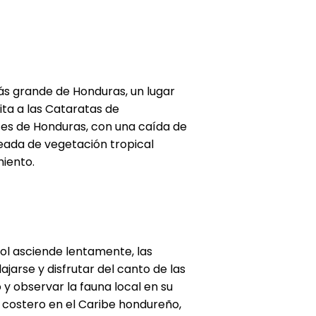
más grande de Honduras, un lugar
ita a las Cataratas de
tes de Honduras, con una caída de
ada de vegetación tropical
miento.
sol asciende lentamente, las
jarse y disfrutar del canto de las
y observar la fauna local en su
o costero en el Caribe hondureño,