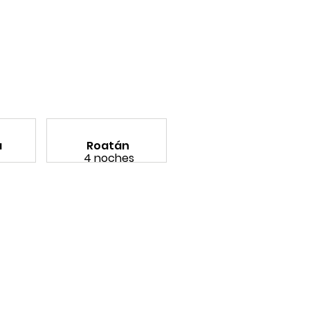
a
Roatán
4 noches