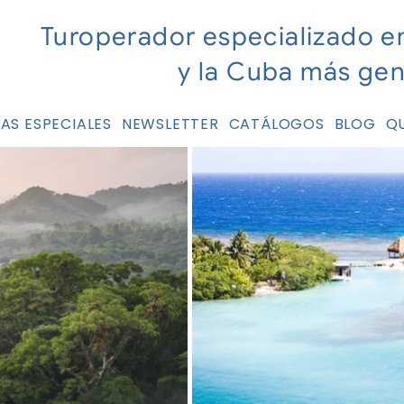
Turoperador especializado e
y la Cuba más ge
AS ESPECIALES
NEWSLETTER
CATÁLOGOS
BLOG
Q