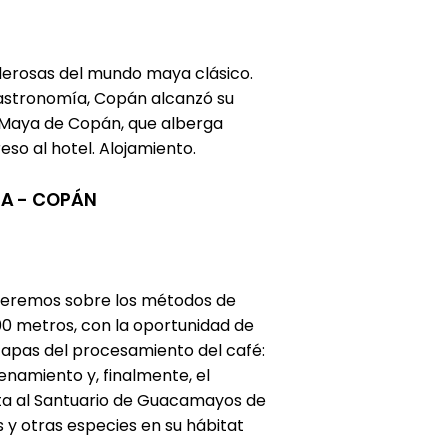
oderosas del mundo maya clásico.
y astronomía, Copán alcanzó su
ra Maya de Copán, que alberga
eso al hotel. Alojamiento.
ÑA - COPÁN
nderemos sobre los métodos de
0 metros, con la oportunidad de
etapas del procesamiento del café:
namiento y, finalmente, el
ita al Santuario de Guacamayos de
 otras especies en su hábitat