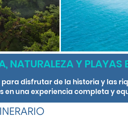
, NATURALEZA Y PLAYAS
s para disfrutar de la historia y las 
 en una experiencia completa y equ
TINERARIO