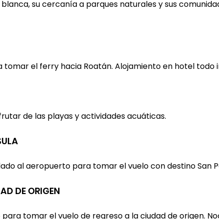
 blanca, su cercanía a parques naturales y sus comunidad
 tomar el ferry hacia Roatán. Alojamiento en hotel todo i
frutar de las playas y actividades acuáticas.
SULA
slado al aeropuerto para tomar el vuelo con destino San P
DAD DE ORIGEN
para tomar el vuelo de regreso a la ciudad de origen. No