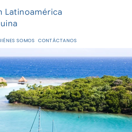
n Latinoamérica
nuina
UIÉNES SOMOS
CONTÁCTANOS