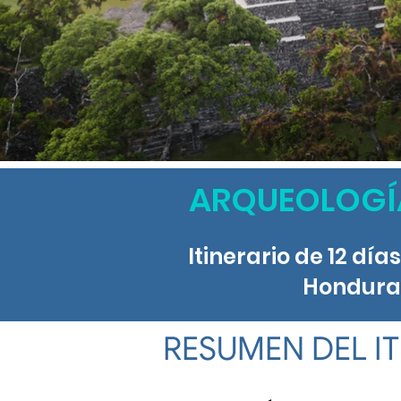
ARQUEOLOGÍA
Itinerario de 12 día
Honduras
RESUMEN DEL I