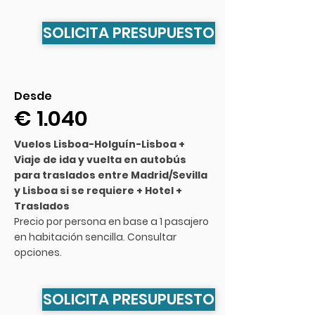
SOLICITA PRESUPUESTO
Desde
€ 1.040
Vuelos Lisboa-Holguín-Lisboa +
Viaje de ida y vuelta en autobús
para traslados entre Madrid/Sevilla
y Lisboa si se requiere + Hotel +
Traslados
Precio por persona en base a 1 pasajero
en habitación sencilla. Consultar
opciones.
SOLICITA PRESUPUESTO