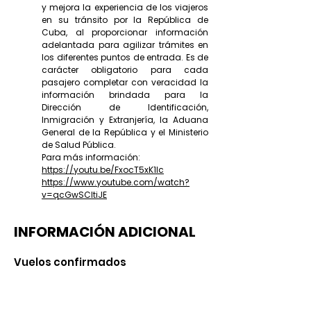
y mejora la experiencia de los viajeros
en su tránsito por la República de
Cuba, al proporcionar información
adelantada para agilizar trámites en
los diferentes puntos de entrada. Es de
carácter obligatorio para cada
pasajero completar con veracidad la
información brindada para la
Dirección de Identificación,
Inmigración y Extranjería, la Aduana
General de la República y el Ministerio
de Salud Pública.
Para más información:
https://youtu.be/FxocT5xK1Ic
https://www.youtube.com/watch?
v=qcGwSCltiJE
INFORMACIÓN ADICIONAL
Vuelos confirmados