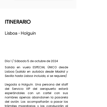
ITINERARIO
Lisboa - Holguín
Día 1 / Sábado 5 de octubre de 2024
Salida en vuelo ESPECIAL ÚNICO desde
Lisboa (s
alida en autobús desde Madrid y
Sevilla hasta Lisboa incluida, si se requiere).
Llegada a Holguín. Una persona del staff
del Servicio VIP del aeropuerto estará
esperándoles con un cartel con sus
nombres apenas abandonen la pasarela
del avión. Los acompañarán a pasar los
trámites migratorios y los conducirán al