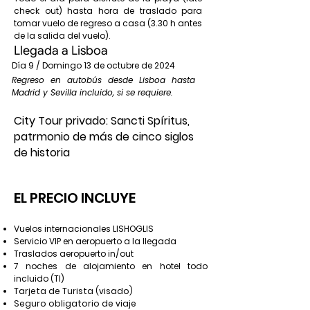
check out) hasta hora de traslado para
tomar vuelo de regreso a casa (3.30 h antes
de la salida del vuelo).
Llegada a Lisboa
Día 9 / Domingo 13 de octubre de 2024
Regreso en autobús desde Lisboa hasta
Madrid y Sevilla incluido, si se requiere.
City Tour privado: Sancti Spíritus,
patrmonio de más de cinco siglos
de historia
EL PRECIO INCLUYE
Vuelos internacionales LISHOGLIS
Servicio VIP en aeropuerto a la llegada
Traslados aeropuerto in/out
7 noches de alojamiento en hotel todo
incluido (TI)
Tarjeta de Turista (visado)
Seguro obligatorio de viaje