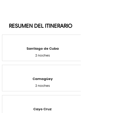
RESUMEN DEL ITINERARIO
Santiago de Cuba
2 noches
Camagüey
2 noches
Cayo Cruz