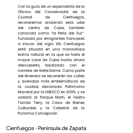
Con la guía de un especialista de la
Oficina del Conservador de la
Ciudad de Cienfuegos,
recorreremos andando esta urbe
del centro de Cuba, también
conocida como “la Perla del Sur”.
Fundada por emigrantes franceses
a inicios del siglo XIX, Cienfuegos
está situada en una maravillosa
bahía natural en la que se halla el
mayor coral de Cuba hasta ahora
descubierto, bautizado con el
nombre de Notre Dame. Como parte
del itinerario se recorrerán las calles
y avenidas más emblemáticas de
la ciudad, declarada Patrimonio
Mundial por la UNESCO en 2005; y se
visitará al Parque Martí, el Teatro
Tomás Terry, la Casa de Bienes
Culturales y la Catedral de la
Purísima Concepción.
Cienfuegos - Península de Zapata