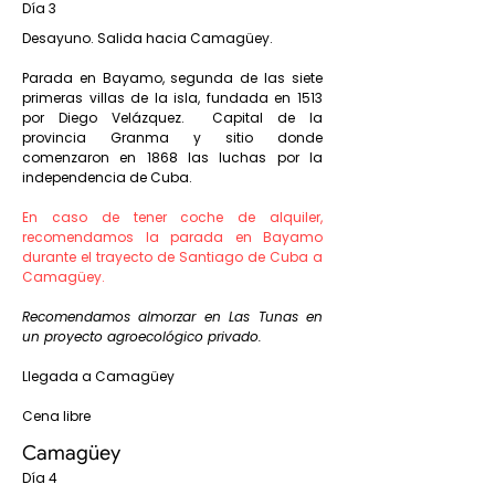
Día 3
Desayuno. Salida hacia Camagüey.
Parada en Bayamo, segunda de las siete
primeras villas de la isla, fundada en 1513
por Diego Velázquez. Capital de la
provincia Granma y sitio donde
comenzaron en 1868 las luchas por la
independencia de Cuba.
En caso de tener coche de alquiler,
recomendamos la parada en Bayamo
durante el trayecto de Santiago de Cuba a
Camagüey.
Recomendamos almorzar en Las Tunas en
un proyecto agroecológico privado.
Llegada a Camagüey
Cena libre
Camagüey
Día 4