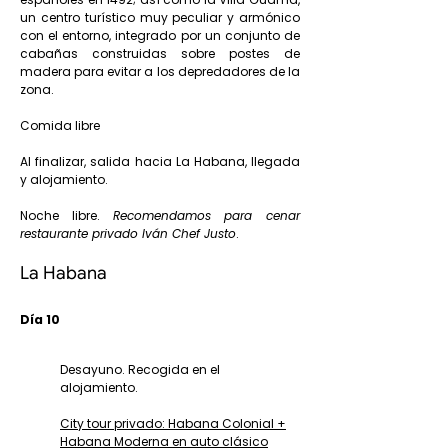
un centro turístico muy peculiar y armónico
con el entorno, integrado por un conjunto de
cabañas construidas sobre postes de
madera para evitar a los depredadores de la
zona.
Comida libre
Al finalizar, salida hacia La Habana, llegada
y alojamiento.
Noche libre.
Recomendamos para cenar
restaurante privado Iván Chef Justo
.
La Habana
Día 10
Desayuno. Recogida en el
alojamiento.
City tour privado: Habana Colonial +
Habana Moderna en auto clásico