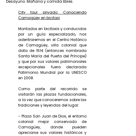
Desayuno. Mañana y comida libres.
City tour privado: Conociendo
Camagüey en bicitaxi
Montados en bicitaxis y conducidos
por un guía especializado, nos
adentraremos en el Centro Histórico
de Camagüey, villa colonial que
data de 1514 (entonces nombrada
Santa María del Puerto del Príncipe)
y que por sus valores patrimoniales
excepcionales fuera declarada
Patrimonio Mundial por la UNESCO
en 2008.
Como parte del recorrido se
visitarán las plazas fundacionales,
a la vez que conoceremos sobre las
tradiciones y leyendas del lugar.
- Plaza San Juan de Dios, el entorno
colonial mejor conservado de
Camagüey, donde pueden
apreciarse sus valores históricos y