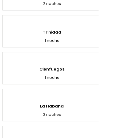
2 noches
Trinidad
1 noche
Cienfuegos
1 noche
La Habana
2 noches