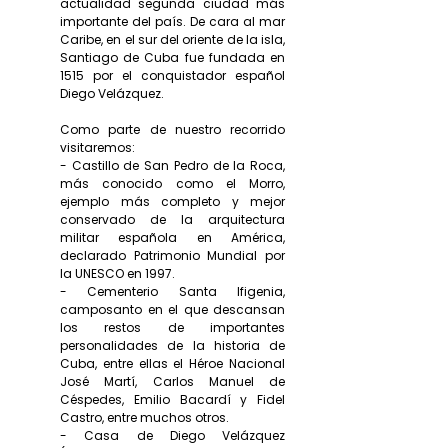
actualidad segunda ciudad más
importante del país. De cara al mar
Caribe, en el sur del oriente de la isla,
Santiago de Cuba fue fundada en
1515 por el conquistador español
Diego Velázquez.
Como parte de nuestro recorrido
visitaremos:
- Castillo de San Pedro de la Roca,
más conocido como el Morro,
ejemplo más completo y mejor
conservado de la arquitectura
militar española en América,
declarado Patrimonio Mundial por
la UNESCO en 1997.
- Cementerio Santa Ifigenia,
camposanto en el que descansan
los restos de importantes
personalidades de la historia de
Cuba, entre ellas el Héroe Nacional
José Martí, Carlos Manuel de
Céspedes, Emilio Bacardí y Fidel
Castro, entre muchos otros.
- Casa de Diego Velázquez