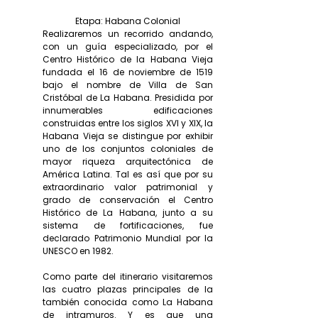
Etapa: Habana Colonial
Realizaremos un recorrido andando,
con un guía especializado, por el
Centro Histórico de la Habana Vieja
fundada el 16 de noviembre de 1519
bajo el nombre de Villa de San
Cristóbal de La Habana. Presidida por
innumerables edificaciones
construidas entre los siglos XVI y XIX, la
Habana Vieja se distingue por exhibir
uno de los conjuntos coloniales de
mayor riqueza arquitectónica de
América Latina. Tal es así que por su
extraordinario valor patrimonial y
grado de conservación el Centro
Histórico de La Habana, junto a su
sistema de fortificaciones, fue
declarado Patrimonio Mundial por la
UNESCO en 1982.
Como parte del itinerario visitaremos
las cuatro plazas principales de la
también conocida como La Habana
de intramuros. Y es que una