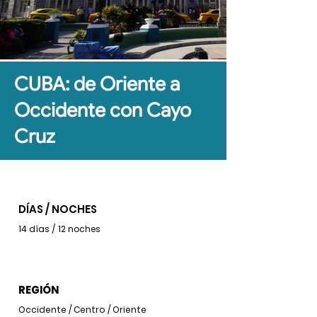
CUBA: de Oriente a
Occidente con Cayo
Cruz
DÍAS / NOCHES
14 días / 12 noches
REGIÓN
Occidente / Centro / Oriente