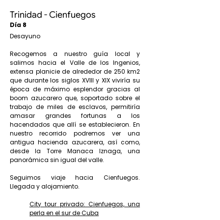
Trinidad - Cienfuegos
Día 8
Desayuno
Recogemos a nuestro guía local y
salimos hacia el Valle de los Ingenios,
extensa planicie de alrededor de 250 km2
que durante los siglos XVIII y XIX viviría su
época de máximo esplendor gracias al
boom azucarero que, soportado sobre el
trabajo de miles de esclavos, permitiría
amasar grandes fortunas a los
hacendados que allí se establecieron. En
nuestro recorrido podremos ver una
antigua hacienda azucarera, así como,
desde la Torre Manaca Iznaga, una
panorámica sin igual del valle.
Seguimos viaje hacia Cienfuegos.
Llegada y alojamiento.
City tour privado: Cienfuegos, una
perla en el sur de Cuba