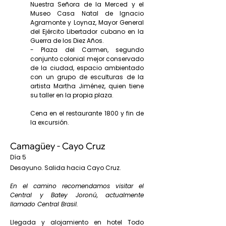
Nuestra Señora de la Merced y el
Museo Casa Natal de Ignacio
Agramonte y Loynaz, Mayor General
del Ejército Libertador cubano en la
Guerra de los Diez Años.
- Plaza del Carmen, segundo
conjunto colonial mejor conservado
de la ciudad, espacio ambientado
con un grupo de esculturas de la
artista Martha Jiménez, quien tiene
su taller en la propia plaza.
Cena en el restaurante 1800 y fin de
la excursión.
Camagüey - Cayo Cruz
Día 5
Desayuno. Salida hacia Cayo Cruz.
En el camino recomendamos visitar el
Central y Batey Joronú, actualmente
llamado Central Brasil.
Llegada y alojamiento en hotel Todo