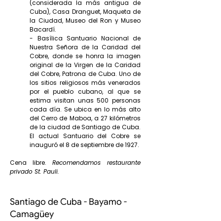
(considerada la más antigua de
Cuba), Casa Dranguet, Maqueta de
la Ciudad, Museo del Ron y Museo
Bacardí.
- Basílica Santuario Nacional de
Nuestra Señora de la Caridad del
Cobre, donde se honra la imagen
original de la Virgen de la Caridad
del Cobre, Patrona de Cuba. Uno de
los sitios religiosos más venerados
por el pueblo cubano, al que se
estima visitan unas 500 personas
cada día. Se ubica en lo más alto
del Cerro de Maboa, a 27 kilómetros
de la ciudad de Santiago de Cuba.
El actual Santuario del Cobre se
inauguró el 8 de septiembre de 1927.
Cena libre.
Recomendamos restaurante
privado St. Pauli.
Santiago de Cuba - Bayamo -
Camagüey