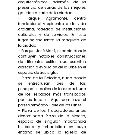
arquitectónicos, además de la
presencia de varias de las mejores
galerías de arte de la ciudad.
- Parque Agramonte, centro
fundacional y epicentro de la vida
citadina, rodeado de instituciones
culturales y de servicios. En este
lugar se encuentra la maqueta de
la ciudad.
- Parque José Martí, espacio donde
confluyen notables construcciones
de diferentes estilos que permiten
apreciar la evolución de la urbe en el
espacio de tres siglos.
- Plaza de la Soledad, nudo donde
se entrecruzan tres de las
principales calles de la ciudad, uno
de los espacios más transitados
por los locales. Aquí comienza el
paseo temático Calle de los Cines.
- Plaza de los Trabajadores, antes
denominada Plaza de la Merced,
espacio de singular importancia
histórica y urbanística en cuyo
entorno se ubica la iglesia de