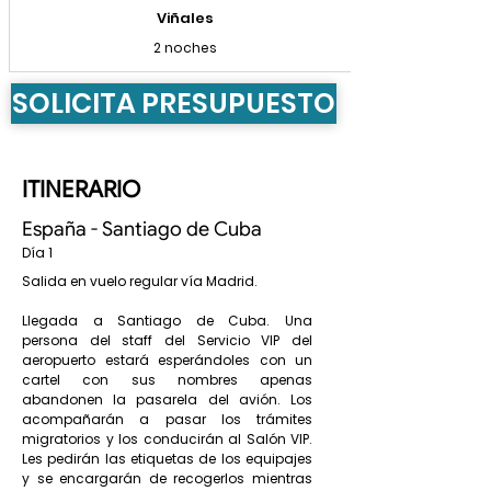
Viñales
2 noches
SOLICITA PRESUPUESTO
ITINERARIO
España - Santiago de Cuba
Día 1
Salida en vuelo regular vía Madrid.
Llegada a Santiago de Cuba. Una
persona del staff del Servicio VIP del
aeropuerto estará esperándoles con un
cartel con sus nombres apenas
abandonen la pasarela del avión. Los
acompañarán a pasar los trámites
migratorios y los conducirán al Salón VIP.
Les pedirán las etiquetas de los equipajes
y se encargarán de recogerlos mientras