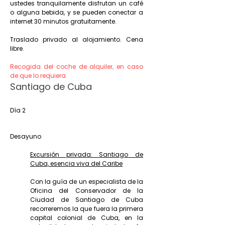
ustedes tranquilamente disfrutan un café
o alguna bebida, y se pueden conectar a
internet 30 minutos gratuitamente.
Traslado privado al alojamiento. Cena
libre.
Recogida del coche de alquiler, en caso
de que lo requiera.
Santiago de Cuba
Día 2
Desayuno
Excursión privada: Santiago de
Cuba, esencia viva del Caribe
Con la guía de un especialista de la
Oficina del Conservador de la
Ciudad de Santiago de Cuba
recorreremos la que fuera la primera
capital colonial de Cuba, en la