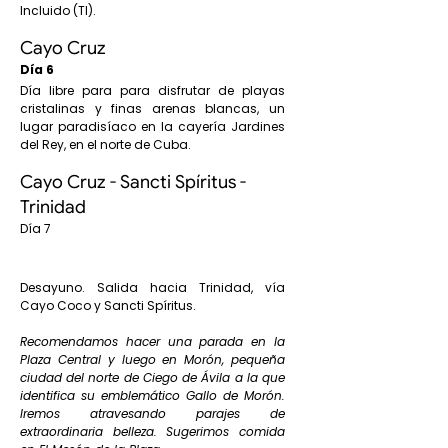
Incluido (TI).
Cayo Cruz
Día 6
Día libre para para disfrutar de playas
cristalinas y finas arenas blancas, un
lugar paradisíaco en la cayería Jardines
del Rey, en el norte de Cuba.
Cayo Cruz - Sancti Spíritus -
Trinidad
Día 7
Desayuno. Salida hacia Trinidad, vía
Cayo Coco y Sancti Spíritus.
Recomendamos hacer una parada en la
Plaza Central y luego en Morón, pequeña
ciudad del norte de Ciego de Ávila a la que
identifica su emblemático Gallo de Morón.
Iremos atravesando parajes de
extraordinaria belleza. Sugerimos comida