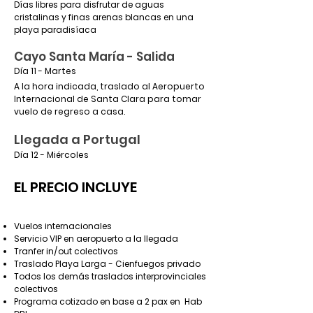
Días libres para disfrutar de aguas
cristalinas y finas arenas blancas en una
playa paradisíaca
Cayo Santa María - Salida
Día 11 - Martes
A la hora indicada, traslado al Aeropuerto
Internacional de Santa Clara para tomar
vuelo de regreso a casa.
Llegada a Portugal
Día 12 - Miércoles
EL PRECIO INCLUYE
Vuelos internacionales
Servicio VIP en aeropuerto a la llegada
Tranfer in/out colectivos
Traslado Playa Larga - Cienfuegos privado
Todos los demás traslados interprovinciales
colectivos
Programa cotizado en base a 2 pax en Hab