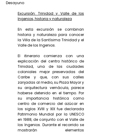
Desayuno
Excursión: Trinidad y Valle de los
Ingenios, historia y naturaleza
En esta excursión se combinan
historia y naturaleza para conocer
la Villa de la Santísima Trinidad y el
Valle de los Ingenios.
El itinerario comienza con una
explicación del centro histórico de
Trinidad, una de las ciudades
coloniales mejor preservadas del
Caribe y que, con sus calles
zanjadas al medio, su Plaza Mayor y
su arquitectura vernácula, parece
haberse detenido en el tiempo. Por
su importancia histórica como
centro de comercio del azúcar en
los siglos XVIII y XIX fue declarada
Patrimonio Mundial por la UNESCO
en 1988, de conjunto con el Valle de
los Ingenios. Durante el recorrido se
mostrarán elementos