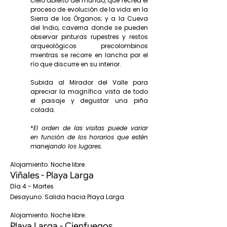
cielo abierto del mundo, que recrea el
proceso de evolución de la vida en la
Sierra de los Órganos; y a la Cueva
del Indio, caverna donde se pueden
observar pinturas rupestres y restos
arqueológicos precolombinos
mientras se recorre en lancha por el
río que discurre en su interior.
Subida al Mirador del Valle para
apreciar la magnífica vista de todo
el paisaje y degustar una piña
colada.
*
El orden de las visitas puede variar
en función de los horarios que estén
manejando los lugares.
Alojamiento. Noche libre.
Viñales - Playa Larga
Día 4 - Martes
Desayuno. Salida hacia Playa Larga.
Alojamiento. Noche libre.
Playa Larga - Cienfuegos