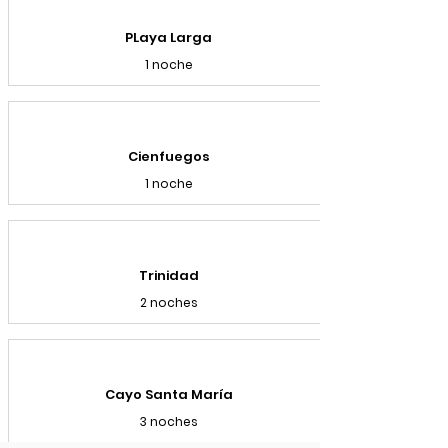
PLaya Larga
1 noche
Cienfuegos
1 noche
Trinidad
2 noches
Cayo Santa María
3 noches