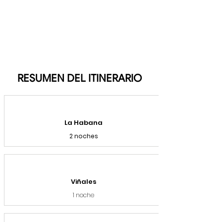
RESUMEN DEL ITINERARIO
La Habana
2 noches
Viñales
1 noche