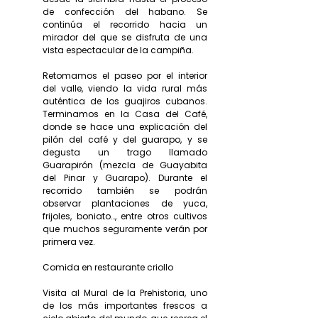
de confección del habano. Se
continúa el recorrido hacia un
mirador del que se disfruta de una
vista espectacular de la campiña.
Retomamos el paseo por el interior
del valle, viendo la vida rural más
auténtica de los guajiros cubanos.
Terminamos en la Casa del Café,
donde se hace una explicación del
pilón del café y del guarapo, y se
degusta un trago llamado
Guarapirón (mezcla de Guayabita
del Pinar y Guarapo). Durante el
recorrido también se podrán
observar plantaciones de yuca,
frijoles, boniato…, entre otros cultivos
que muchos seguramente verán por
primera vez.
Comida en restaurante criollo
Visita al Mural de la Prehistoria, uno
de los más importantes frescos a