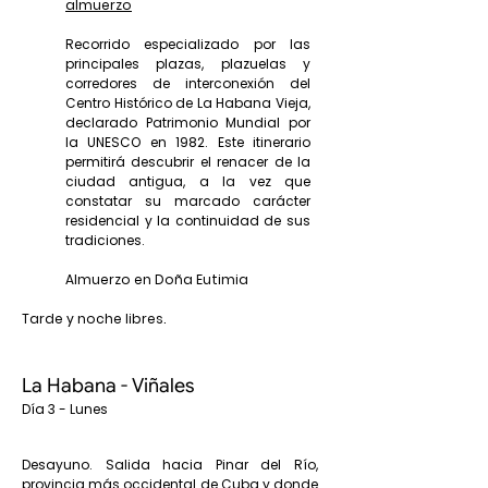
almuerzo
Recorrido especializado por las
principales plazas, plazuelas y
corredores de interconexión del
Centro Histórico de La Habana Vieja,
declarado Patrimonio Mundial por
la UNESCO en 1982. Este itinerario
permitirá descubrir el renacer de la
ciudad antigua, a la vez que
constatar su marcado carácter
residencial y la continuidad de sus
tradiciones.
Almuerzo en Doña Eutimia
Tarde y noche libres.
La Habana - Viñales
Día 3 - Lunes
Desayuno. Salida hacia Pinar del Río,
provincia más occidental de Cuba y donde