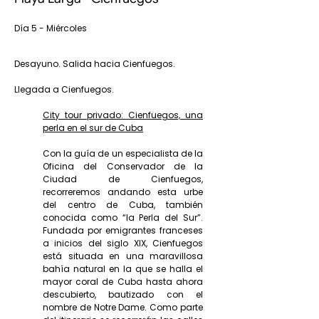
Día 5 - Miércoles
Desayuno. Salida hacia Cienfuegos.
Llegada a Cienfuegos.
City tour privado: Cienfuegos, una
perla en el sur de Cuba
Con la guía de un especialista de la
Oficina del Conservador de la
Ciudad de Cienfuegos,
recorreremos andando esta urbe
del centro de Cuba, también
conocida como “la Perla del Sur”.
Fundada por emigrantes franceses
a inicios del siglo XIX, Cienfuegos
está situada en una maravillosa
bahía natural en la que se halla el
mayor coral de Cuba hasta ahora
descubierto, bautizado con el
nombre de Notre Dame. Como parte