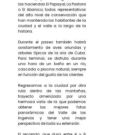
las haciendas El Papayal, La Pastora
o El Abanico; todos representativos
del alto nivel de conservación que
han mantenido los habitantes de la
ciudad y el valle a lo largo de la
historia.
Durante el paseo también habrá
avistamiento de aves oriundas y
arboles típicos de la isla de Cuba.
Para terminar, se disfruta durante
una hora de un baño en un río,
cascada o piscina natural, siempre
en función del gusto de los clientes.
Regresamos a la ciudad por otra
ruta dentro de las montañas,
trayecto amenizado por una
hermosa vista de la que podemos
obtener las mejores fotos
panorámicas del Valle de los
Ingenios y tener una mejor
perspectiva de toda su extensión.
El recorrido, que dura entre 4 y 6