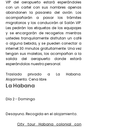
VIP del aeropuerto estará esperándoles
con un cartel con sus nombres apenas
abandonen la pasarela del avión. Los
acompañarán a pasar los trámites
migratorios y los conducirán al Salón VIP.
Les pedirán las etiquetas de los equipajes
y se encargarán de recogerlos mientras
ustedes tranquilamente disfrutan un café
o alguna bebida, y se pueden conectar a
internet 30 minutos gratuitamente. Una vez
tengan sus maletas, los acompañan a la
salida del aeropuerto donde estará
esperándolos nuestro personal.
Traslado privado a La Habana.
Alojamiento. Cena libre.
La Habana
Día 2 - Domingo
Desayuno. Recogida en el alojamiento.
City tour Habana colonial con