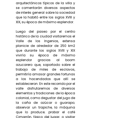
arquitectónicos típicos de la villa y
se comentarán diversos aspectos
de interés general sobre la sociedad
que la habitó entre los siglos XVIII y
XIX, su época de máximo esplendor.
Luego del paseo por el centro
histórico de la ciudad visitaremos el
Valle de los Ingenios, extensa
planicie de alrededor de 250 km2
que durante los siglos XVIII y XIX
viviría su época de máximo
esplendor gracias al boom
azucarero que, soportado sobre el
trabajo de miles de esclavos,
permitiría amasar grandes fortunas
a los hacendados que allí se
establecieron. En este recorrido por el
valle disfrutaremos de diversos
elementos y tradiciones de la época
colonial, como degustar del jugo de
la caña de azúcar o guarapo;
observar un trapiche, la máquina
que lo produce; probar el café
Cimarrón, típico del lugar; o visitar