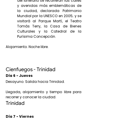
del itinerario se recorrerán las calles
y avenidas más emblemáticas de
la ciudad, declarada Patrimonio
Mundial por la UNESCO en 2005; y se
visitará al Parque Martí, el Teatro
Tomás Terry, la Casa de Bienes
Culturales y la Catedral de la
Purísima Concepción.
A
lojamiento. Noche libre.
Cienfuegos - Trinidad
Día 6 - Jueves
Desayuno. Salida hacia Trinidad.
Llegada, alojamiento y tiempo libre para
recorrer y conocer la ciudad.
Trinidad
Día 7 - Viernes