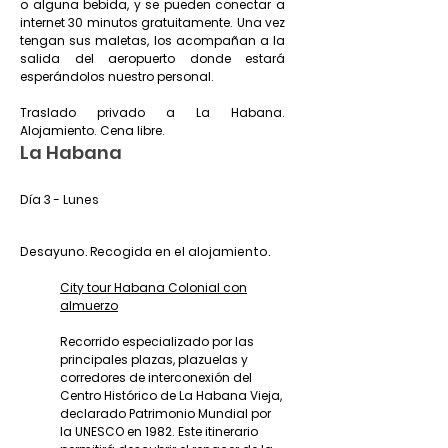
o alguna bebida, y se pueden conectar a
internet 30 minutos gratuitamente. Una vez
tengan sus maletas, los acompañan a la
salida del aeropuerto donde estará
esperándolos nuestro personal.
Traslado privado a La Habana.
Alojamiento. Cena libre.
La Habana
Día 3 - Lunes
Desayuno. Recogida en el alojamiento.
City tour Habana Colonial con
almuerzo
Recorrido especializado por las
principales plazas, plazuelas y
corredores de interconexión del
Centro Histórico de La Habana Vieja,
declarado Patrimonio Mundial por
la UNESCO en 1982. Este itinerario