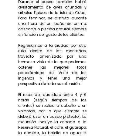
Durante el paseo también habrá
avistamiento de aves oriundas y
arboles típicos de la isla de Cuba.
Para terminar, se disfruta durante
una hora de un baño en un río,
cascada o piscina natural, siempre
en función del gusto de los clientes.
Regresamos a la ciudad por otra
ruta dentro de las montañas,
trayecto amenizado por una
hermosa vista de la que podemos
obtener las mejores fotos
panorámicas del Valle de los
Ingenios y tener una mejor
perspectiva de toda su extensión.
El recorrido, que dura entre 4 y 6
horas (según tiempos de los
clientes) se realiza a caballo o en
volantas, por lo que siempre se
deberá usar un casco protector. La
excursión incluye la entrada a la
Reserva Natural, el café, el guarapo,
la comida, la botella de agua, el