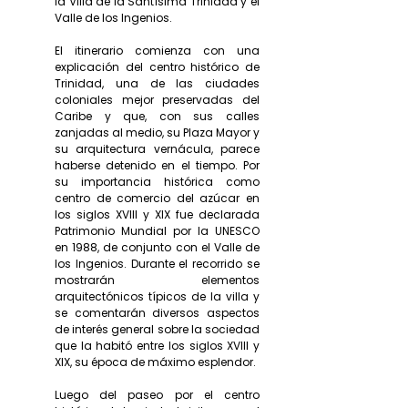
la Villa de la Santísima Trinidad y el
Valle de los Ingenios.
El itinerario comienza con una
explicación del centro histórico de
Trinidad, una de las ciudades
coloniales mejor preservadas del
Caribe y que, con sus calles
zanjadas al medio, su Plaza Mayor y
su arquitectura vernácula, parece
haberse detenido en el tiempo. Por
su importancia histórica como
centro de comercio del azúcar en
los siglos XVIII y XIX fue declarada
Patrimonio Mundial por la UNESCO
en 1988, de conjunto con el Valle de
los Ingenios. Durante el recorrido se
mostrarán elementos
arquitectónicos típicos de la villa y
se comentarán diversos aspectos
de interés general sobre la sociedad
que la habitó entre los siglos XVIII y
XIX, su época de máximo esplendor.
Luego del paseo por el centro