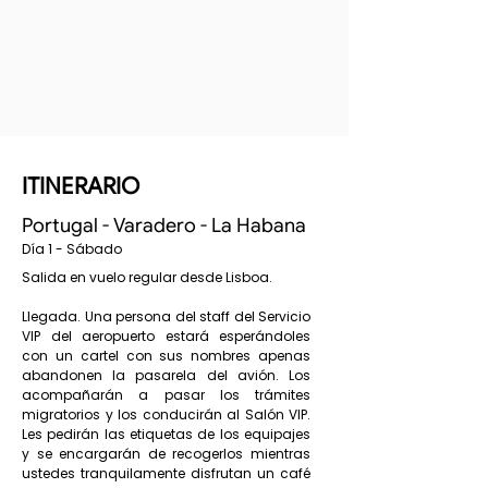
ITINERARIO
Portugal - Varadero - La Habana
Día 1 - Sábado
Salida en vuelo regular desde Lisboa.
Llegada. Una persona del staff del Servicio
VIP del aeropuerto estará esperándoles
con un cartel con sus nombres apenas
abandonen la pasarela del avión. Los
acompañarán a pasar los trámites
migratorios y los conducirán al Salón VIP.
Les pedirán las etiquetas de los equipajes
y se encargarán de recogerlos mientras
ustedes tranquilamente disfrutan un café