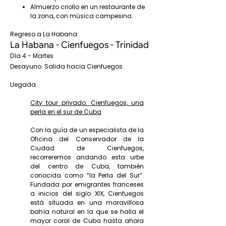
Almuerzo criollo en un restaurante de
la zona, con música campesina.
Regreso a La Habana
La Habana - Cienfuegos - Trinidad
Día 4 - Martes
Desayuno. Salida hacia Cienfuegos.
Llegada
City tour privado: Cienfuegos, una
perla en el sur de Cuba
Con la guía de un especialista de la
Oficina del Conservador de la
Ciudad de Cienfuegos,
recorreremos andando esta urbe
del centro de Cuba, también
conocida como “la Perla del Sur”.
Fundada por emigrantes franceses
a inicios del siglo XIX, Cienfuegos
está situada en una maravillosa
bahía natural en la que se halla el
mayor coral de Cuba hasta ahora