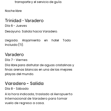
transporte y el servicio de guía.
Noche libre
Trinidad - Varadero
Día 6 - Jueves
Desayuno. Salida hacia Varadero.
Llegada. Alojamiento en hotel Todo
Incluido (TI).
Varadero
Día 7 - Viernes
Día libre para disfrutar de aguas cristalinas y
finas arenas blancas en una de las mejores
playas del mundo.
Varadero - Salida
Día 8 - Sábado
A la hora indicada, traslado al Aeropuerto
Internacional de Varadero para tomar
vuelo de regreso a casa.