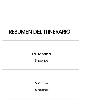
RESUMEN DEL ITINERARIO
La Habana
3 noches
Viñales
0 noche