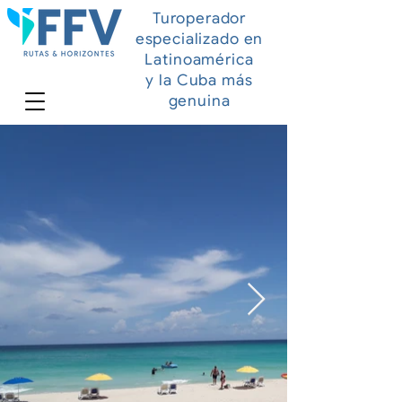
Turoperador
especializado en
Latinoamérica
y la Cuba más
genuina