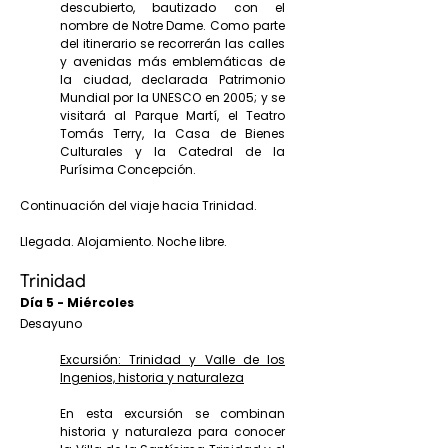
descubierto, bautizado con el
nombre de Notre Dame. Como parte
del itinerario se recorrerán las calles
y avenidas más emblemáticas de
la ciudad, declarada Patrimonio
Mundial por la UNESCO en 2005; y se
visitará al Parque Martí, el Teatro
Tomás Terry, la Casa de Bienes
Culturales y la Catedral de la
Purísima Concepción.
Continuación del viaje hacia Trinidad.
Llegada. Alojamiento. Noche libre.
Trinidad
Día 5 - Miércoles
Desayuno
Excursión: Trinidad y Valle de los
Ingenios, historia y naturaleza
En esta excursión se combinan
historia y naturaleza para conocer