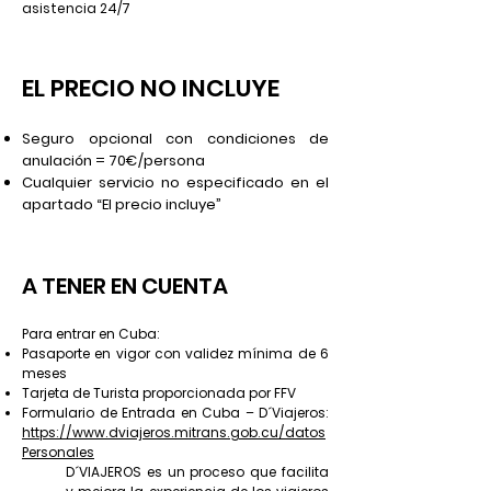
asistencia 24/7
EL PRECIO NO INCLUYE
Seguro opcional con condiciones de
anulación = 70€/persona
Cualquier servicio no especificado en el
apartado “El precio incluye”
A TENER EN CUENTA
Para entrar en Cuba:
Pasaporte en vigor con validez mínima de 6
meses
Tarjeta de Turista proporcionada por FFV
Formulario de Entrada en Cuba – D´Viajeros:
https://www.dviajeros.mitrans.gob.cu/datos
Personales
D´VIAJEROS es un proceso que facilita