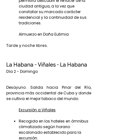
permitirá descubrir el renacer de la
ciudad antigua, a la vez que
constatar su marcado carácter
residencial y la continuidad de sus
tradiciones.
Almuerzo en Doña Eutimia
Tarde y noche libres.
La Habana - Viñales - La Habana
Día 2 - Domingo
Desayuno. Salida hacia Pinar del Río,
provincia más occidental de Cuba y donde
se cultiva el mejor tabaco del mundo.
Excursión a Viñales
Recogida en los hoteles en ómnibus
climatizado según horario
escalonado establecido para la
excursión.