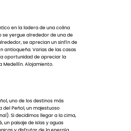
tico en la ladera de una colina
lo se yergue alrededor de una de
lrededor, se aprecian un sinfín de
n antioqueña. Varias de las casas
la oportunidad de apreciar la
a Medellín. Alojamiento.
ñol, uno de los destinos más
ra del Peñol, un majestuoso
). Si decidimos llegar a la cima,
n paisaje de islas y aguas
icas y disfrutar de la energía