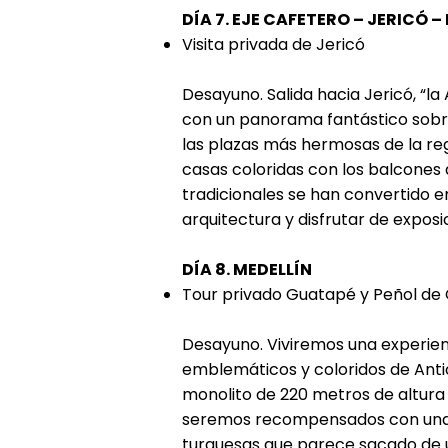
DÍA 7. EJE CAFETERO – JERICÓ –
Visita privada de Jericó
Desayuno. Salida hacia Jericó, “la
con un panorama fantástico sobre 
las plazas más hermosas de la reg
casas coloridas con los balcones 
tradicionales se han convertido e
arquitectura y disfrutar de exposi
DÍA 8. MEDELLÍN
Tour privado Guatapé y Peñol de
Desayuno. Viviremos una experienc
emblemáticos y coloridos de Antioq
monolito de 220 metros de altura 
seremos recompensados con una v
turquesas que parece sacado de un