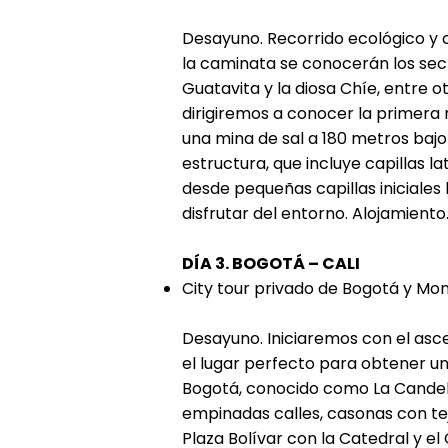
Desayuno. Recorrido ecológico y c
la caminata se conocerán los secre
Guatavita y la diosa Chíe, entre o
dirigiremos a conocer la primera 
una mina de sal a 180 metros bajo
estructura, que incluye capillas l
desde pequeñas capillas iniciales h
disfrutar del entorno. Alojamiento
DÍA 3. BOGOTÁ – CALI
City tour privado de Bogotá y Mo
Desayuno. Iniciaremos con el asce
el lugar perfecto para obtener una
Bogotá, conocido como La Candela
empinadas calles, casonas con teja
Plaza Bolívar con la Catedral y el