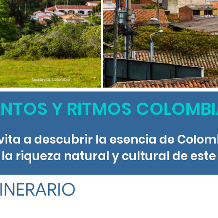
NTOS Y RITMOS COLOMB
invita a descubrir la esencia de Colo
a riqueza natural y cultural de este
TINERARIO