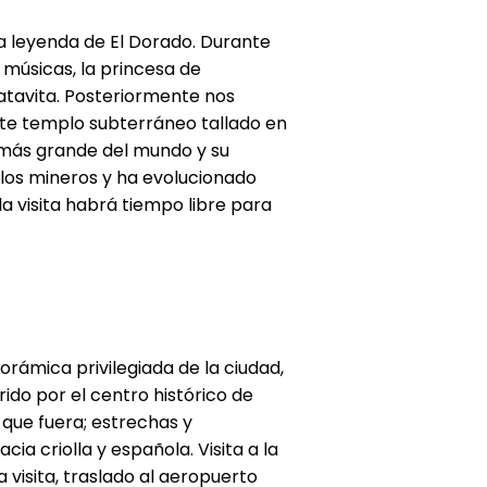
la leyenda de El Dorado. Durante
 músicas, la princesa de
Guatavita. Posteriormente nos
nte templo subterráneo tallado en
l más grande del mundo y su
e los mineros y ha evolucionado
la visita habrá tiempo libre para
rámica privilegiada de la ciudad,
rido por el centro histórico de
que fuera; estrechas y
ia criolla y española. Visita a la
 visita, traslado al aeropuerto