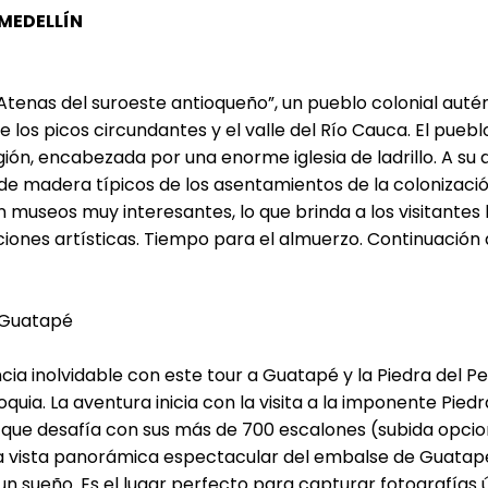
 MEDELLÍN
 Atenas del suroeste antioqueño”, un pueblo colonial autén
los picos circundantes y el valle del Río Cauca. El pueb
ión, encabezada por una enorme iglesia de ladrillo. A su a
de madera típicos de los asentamientos de la colonizació
n museos muy interesantes, lo que brinda a los visitantes 
ciones artísticas. Tiempo para el almuerzo. Continuación 
 Guatapé
ia inolvidable con este tour a Guatapé y la Piedra del Pe
uia. La aventura inicia con la visita a la imponente Pied
que desafía con sus más de 700 escalones (subida opcional
ista panorámica espectacular del embalse de Guatapé, u
 sueño. Es el lugar perfecto para capturar fotografías ún