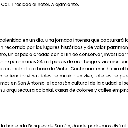
Cali. Traslado al hotel. Alojamiento.
caleñidad en un día. Una jornada intensa que capturará l
 recorrido por los lugares históricos y de valor patrimo
ro, un espacio creado con el fin de conservar, investigar 
 se exponen unas 34 mil piezas de oro. Luego viviremos u
s ancestrales a base de Viche. Continuaremos hacia el ba
xperiencias vivenciales de música en vivo, talleres de pe
emos en San Antonio, el corazón cultural de la ciudad, el 
u arquitectura colonial, casas de colores y calles empin
 la hacienda Bosques de Samán, donde podremos disfruta