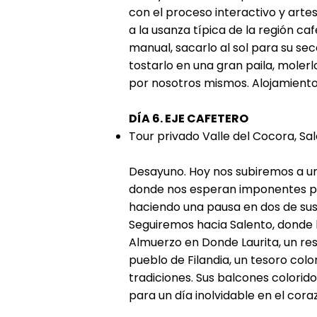
con el proceso interactivo y artes
a la usanza típica de la región c
manual, sacarlo al sol para su sec
tostarlo en una gran paila, mole
por nosotros mismos. Alojamiento
DÍA 6. EJE CAFETERO
Tour privado Valle del Cocora, Sal
Desayuno. Hoy nos subiremos a un 
donde nos esperan imponentes pa
haciendo una pausa en dos de sus
Seguiremos hacia Salento, donde 
Almuerzo en Donde Laurita, un res
pueblo de Filandia, un tesoro colo
tradiciones. Sus balcones colorido
para un día inolvidable en el cora