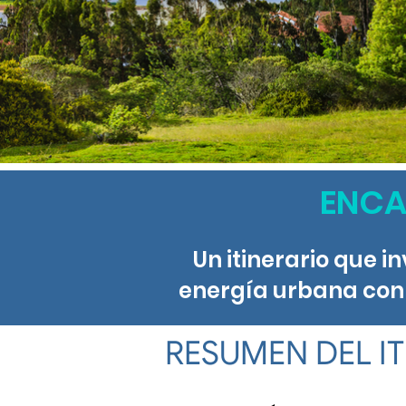
ENCA
Un itinerario que 
energía urbana con l
RESUMEN DEL I