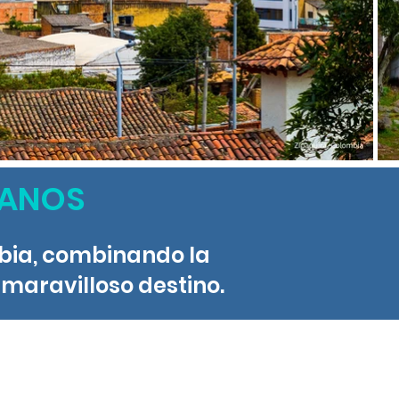
IANOS
mbia, combinando la
 maravilloso destino.