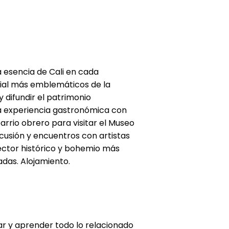
a esencia de Cali en cada
nial más emblemáticos de la
y difundir el patrimonio
na experiencia gastronómica con
rrio obrero para visitar el Museo
rcusión y encuentros con artistas
sector histórico y bohemio más
adas. Alojamiento.
r y aprender todo lo relacionado