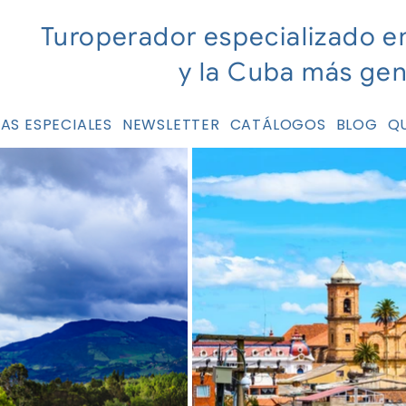
Turoperador especializado e
y la Cuba más ge
AS ESPECIALES
NEWSLETTER
CATÁLOGOS
BLOG
Q