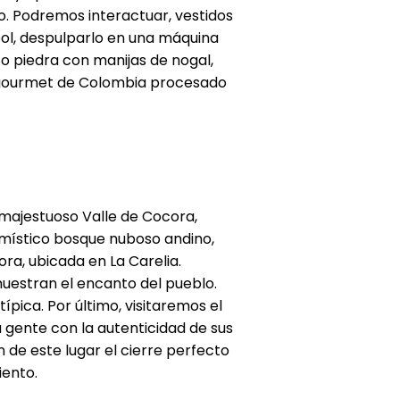
no. Podremos interactuar, vestidos
bol, despulparlo en una máquina
 o piedra con manijas de nogal,
fé gourmet de Colombia procesado
 majestuoso Valle de Cocora,
místico bosque nuboso andino,
a, ubicada en La Carelia.
uestran el encanto del pueblo.
pica. Por último, visitaremos el
u gente con la autenticidad de sus
n de este lugar el cierre perfecto
iento.