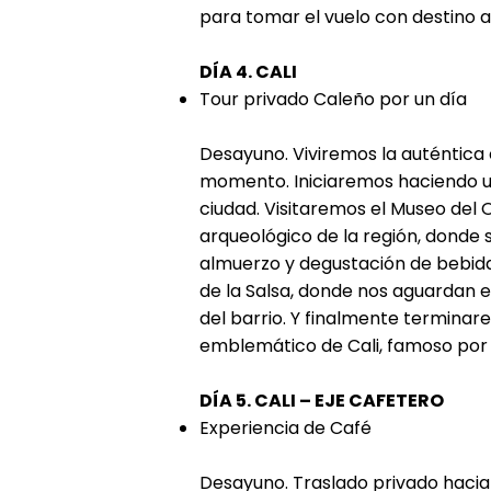
para tomar el vuelo con destino a 
DÍA 4. CALI
Tour privado Caleño por un día
Desayuno. Viviremos la auténtica 
momento. Iniciaremos haciendo un
ciudad. Visitaremos el Museo del O
arqueológico de la región, donde
almuerzo y degustación de bebida
de la Salsa, donde nos aguardan e
del barrio. Y finalmente terminar
emblemático de Cali, famoso por s
DÍA 5. CALI – EJE CAFETERO
Experiencia de Café
Desayuno. Traslado privado hacia