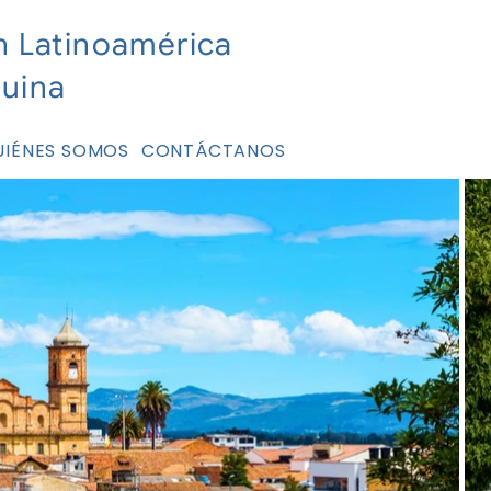
n Latinoamérica
nuina
UIÉNES SOMOS
CONTÁCTANOS