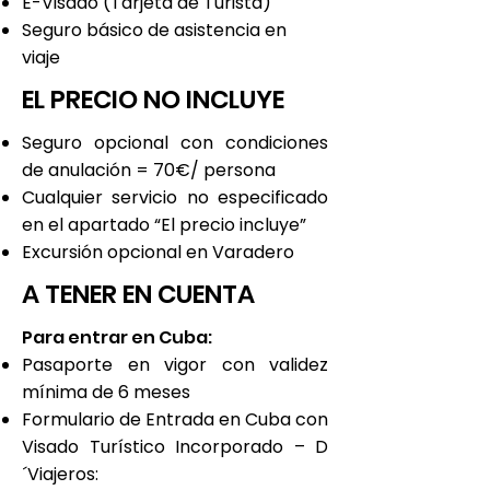
E-Visado (Tarjeta de Turista)
Seguro básico de asistencia en
viaje
EL PRECIO NO INCLUYE
Seguro opcional con condiciones
de anulación = 70€/ persona
Cualquier servicio no especificado
en el apartado “El precio incluye”
Excursión opcional en Varadero
A TENER EN CUENTA
Para entrar en Cuba:
Pasaporte en vigor con validez
mínima de 6 meses
Formulario de Entrada en Cuba con
Visado Turístico Incorporado – D
´Viajeros: