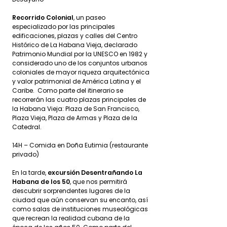
Recorrido Colonial
, un paseo
especializado por las principales
edificaciones, plazas y calles del Centro
Histórico de La Habana Vieja, declarado
Patrimonio Mundial por la UNESCO en 1982 y
considerado uno de los conjuntos urbanos
coloniales de mayor riqueza arquitectónica
y valor patrimonial de América Latina y el
Caribe. Como parte del itinerario se
recorrerán las cuatro plazas principales de
la Habana Vieja: Plaza de San Francisco,
Plaza Vieja, Plaza de Armas y Plaza de la
Catedral.
14H – Comida en Doña Eutimia (restaurante
privado)
En la tarde,
excursión Desentrañando La
Habana de los 50
, que nos permitirá
descubrir sorprendentes lugares de la
ciudad que aún conservan su encanto, así
como salas de instituciones museológicas
que recrean la realidad cubana de la