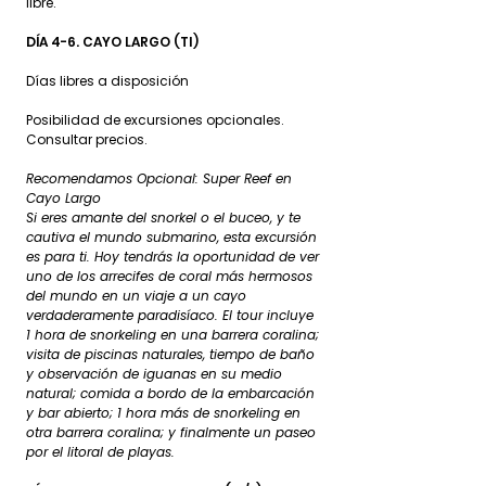
libre.
DÍA 4-6. CAYO LARGO (TI)
Días libres a disposición
Posibilidad de excursiones opcionales.
Consultar precios.
Recomendamos Opcional: Super Reef en
Cayo Largo
Si eres amante del snorkel o el buceo, y te
cautiva el mundo submarino, esta excursión
es para ti. Hoy tendrás la oportunidad de ver
uno de los arrecifes de coral más hermosos
del mundo en un viaje a un cayo
verdaderamente paradisíaco. El tour incluye
1 hora de snorkeling en una barrera coralina;
visita de piscinas naturales, tiempo de baño
y observación de iguanas en su medio
natural; comida a bordo de la embarcación
y bar abierto; 1 hora más de snorkeling en
otra barrera coralina; y finalmente un paseo
por el litoral de playas.