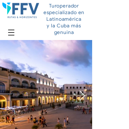
Turoperador
especializado en
Latinoamérica
y la Cuba más
genuina