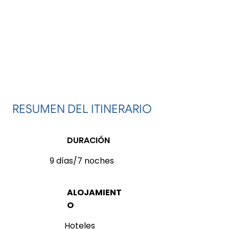
RESUMEN DEL ITINERARIO
DURACIÓN
9 días/7 noches
ALOJAMIENT
O
Hoteles