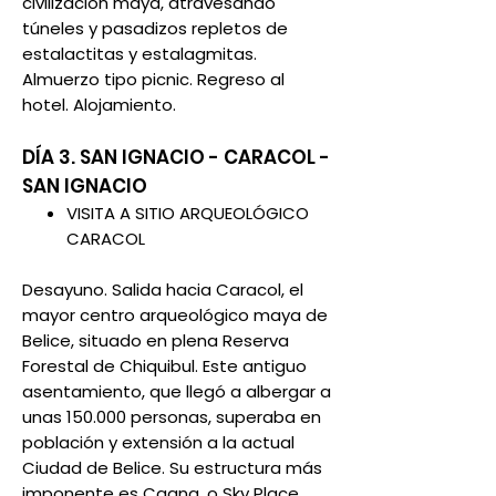
civilización maya, atravesando
túneles y pasadizos repletos de
estalactitas y estalagmitas.
Almuerzo tipo picnic. Regreso al
hotel. Alojamiento.
DÍA 3. SAN IGNACIO - CARACOL -
SAN IGNACIO
VISITA A SITIO ARQUEOLÓGICO
CARACOL
Desayuno. Salida hacia Caracol, el
mayor centro arqueológico maya de
Belice, situado en plena Reserva
Forestal de Chiquibul. Este antiguo
asentamiento, que llegó a albergar a
unas 150.000 personas, superaba en
población y extensión a la actual
Ciudad de Belice. Su estructura más
imponente es Caana, o Sky Place,