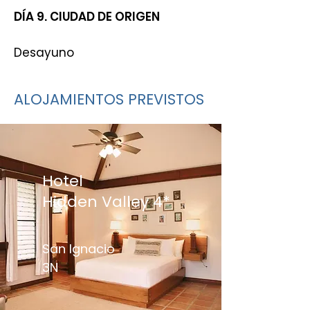
DÍA 9. CIUDAD DE ORIGEN
Desayuno
ALOJAMIENTOS PREVISTOS
Hotel
Hidden Valley 4*
San Ignacio
3N