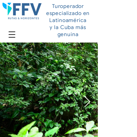
Turoperador
especializado en
Latinoamérica
y la Cuba más
genuina