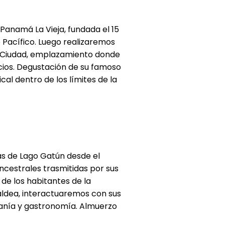
anamá La Vieja, fundada el 15
Pacífico. Luego realizaremos
a Ciudad, emplazamiento donde
lacios. Degustación de su famoso
al dentro de los límites de la
las de Lago Gatún desde el
cestrales trasmitidas por sus
 de los habitantes de la
aldea, interactuaremos con sus
esanía y gastronomía. Almuerzo