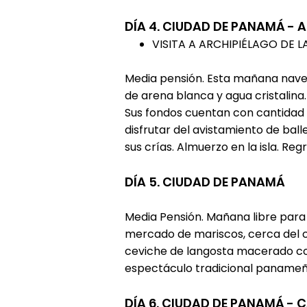
DÍA 4. CIUDAD DE PANAMÁ - 
VISITA A ARCHIPIÉLAGO DE L
Media pensión. Esta mañana navega
de arena blanca y agua cristalina
Sus fondos cuentan con cantidad y
disfrutar del avistamiento de ball
sus crías. Almuerzo en la isla. Reg
DÍA 5. CIUDAD DE PANAMÁ
Media Pensión. Mañana libre para
mercado de mariscos, cerca del c
ceviche de langosta macerado con
espectáculo tradicional panameñ
DÍA 6. CIUDAD DE PANAMÁ -