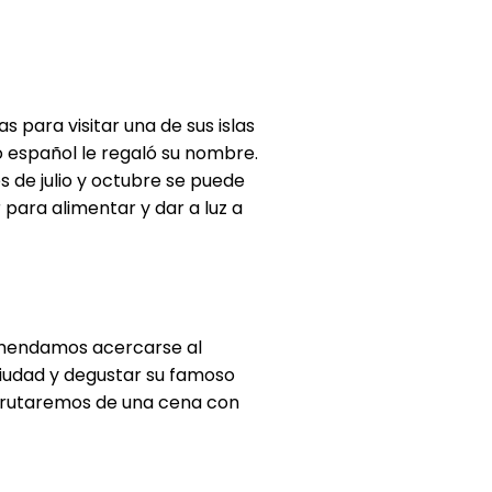
 para visitar una de sus islas
o español le regaló su nombre.
 de julio y octubre se puede
 para alimentar y dar a luz a
comendamos acercarse al
ciudad y degustar su famoso
sfrutaremos de una cena con