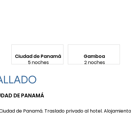
Ciudad de Panamá
Gamboa
5 noches
2 noches
TALLADO
CIUDAD DE PANAMÁ
a Ciudad de Panamá. Traslado privado al hotel. Alojamient