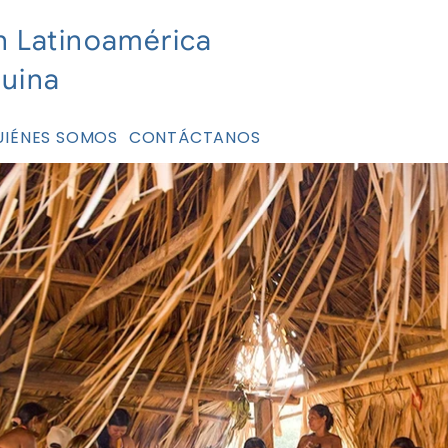
n Latinoamérica
nuina
UIÉNES SOMOS
CONTÁCTANOS