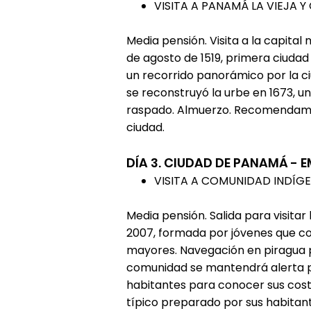
VISITA A PANAMÁ LA VIEJA 
Media pensión. Visita a la capit
de agosto de 1519, primera ciuda
un recorrido panorámico por la 
se reconstruyó la urbe en 1673, un
raspado. Almuerzo. Recomendamos v
ciudad.
DÍA 3. CIUDAD DE PANAMÁ - 
VISITA A COMUNIDAD INDÍG
Media pensión. Salida para visita
2007, formada por jóvenes que co
mayores. Navegación en piragua por
comunidad se mantendrá alerta pa
habitantes para conocer sus costu
típico preparado por sus habitant