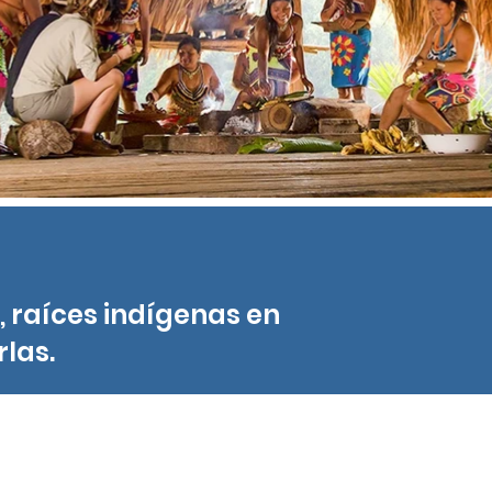
, raíces indígenas en
las.