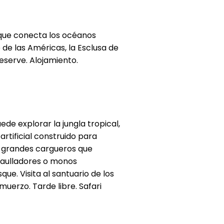
que conecta los océanos
de las Américas, la Esclusa de
eserve. Alojamiento.
e explorar la jungla tropical,
rtificial construido para
n grandes cargueros que
s aulladores o monos
ue. Visita al santuario de los
uerzo. Tarde libre. Safari