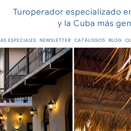
Turoperador especializado e
y la Cuba más ge
AS ESPECIALES
NEWSLETTER
CATÁLOGOS
BLOG
Q