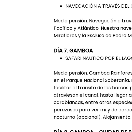
NAVEGACIÓN A TRAVÉS DEL
Media pensión. Navegación a tra
Pacífico y Atlántico. Nuestra nav
Miraflores y la Esclusa de Pedro 
DÍA 7. GAMBOA
SAFARI NAÚTICO POR EL LA
Media pensión. Gamboa Rainforest
en el Parque Nacional Soberanía. R
facilitar el tránsito de los bar
atraviesan el canal, hasta llegar
carablancas, entre otras especies.
perezosos para ver muy de cerca a
nocturno (opcional). Alojamiento.