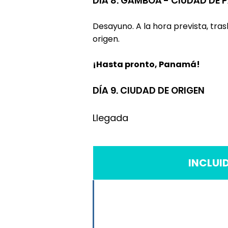
DÍA 8. GAMBOA - CIUDAD DE 
Desayuno. A la hora prevista, tra
origen.
¡Hasta pronto, Panamá!​
DÍA 9.
CIUDAD DE ORIGEN
Llegada
INCLUI