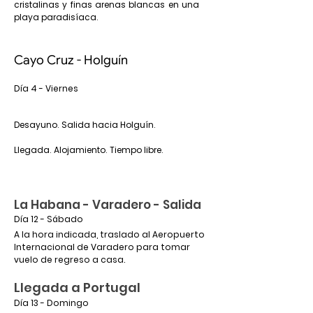
cristalinas y finas arenas blancas en una
playa paradisíaca.
Cayo Cruz - Holguín
Día 4 - Viernes
Desayuno. Salida hacia Holguín.
Llegada. Alojamiento. Tiempo libre.
La Habana - Varadero - Salida
Día 12 - Sábado
A la hora indicada, traslado al Aeropuerto
Internacional de Varadero para tomar
vuelo de regreso a casa.
Llegada a Portugal
Día 13 - Domingo