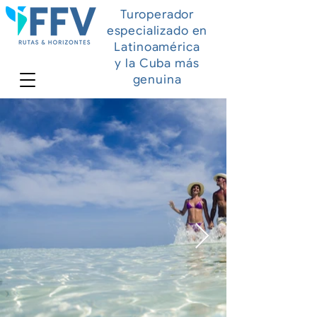
Turoperador
especializado en
Latinoamérica
y la Cuba más
genuina