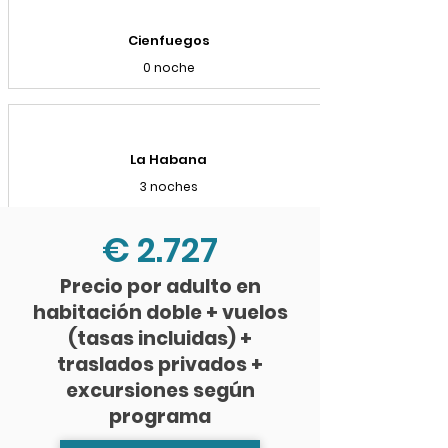
Cienfuegos
0 noche
La Habana
3 noches
€ 2.727
Precio por adulto en
habitación doble + vuelos
(tasas incluidas) +
traslados privados +
excursiones según
programa