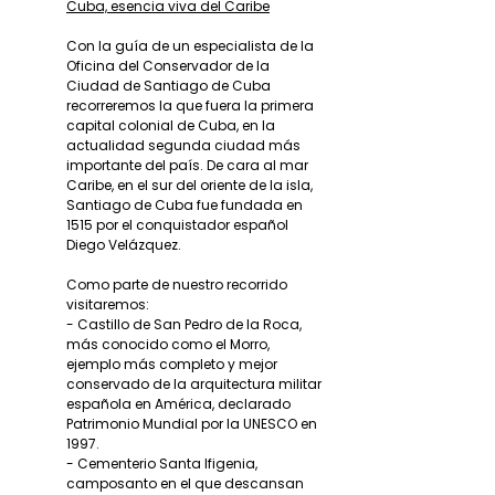
Cuba, esencia viva del Caribe
Con la guía de un especialista de la
Oficina del Conservador de la
Ciudad de Santiago de Cuba
recorreremos la que fuera la primera
capital colonial de Cuba, en la
actualidad segunda ciudad más
importante del país. De cara al mar
Caribe, en el sur del oriente de la isla,
Santiago de Cuba fue fundada en
1515 por el conquistador español
Diego Velázquez.
Como parte de nuestro recorrido
visitaremos:
- Castillo de San Pedro de la Roca,
más conocido como el Morro,
ejemplo más completo y mejor
conservado de la arquitectura militar
española en América, declarado
Patrimonio Mundial por la UNESCO en
1997.
- Cementerio Santa Ifigenia,
camposanto en el que descansan