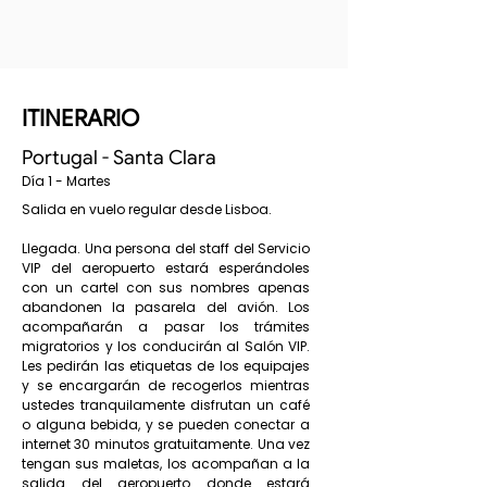
ITINERARIO
Portugal - Santa Clara
Día 1 - Martes
Salida en vuelo regular desde Lisboa.
Llegada. Una persona del staff del Servicio
VIP del aeropuerto estará esperándoles
con un cartel con sus nombres apenas
abandonen la pasarela del avión. Los
acompañarán a pasar los trámites
migratorios y los conducirán al Salón VIP.
Les pedirán las etiquetas de los equipajes
y se encargarán de recogerlos mientras
ustedes tranquilamente disfrutan un café
o alguna bebida, y se pueden conectar a
internet 30 minutos gratuitamente. Una vez
tengan sus maletas, los acompañan a la
salida del aeropuerto donde estará