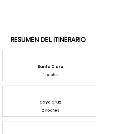
RESUMEN DEL ITINERARIO
Santa Clara
1 noche
Cayo Cruz
2 noches