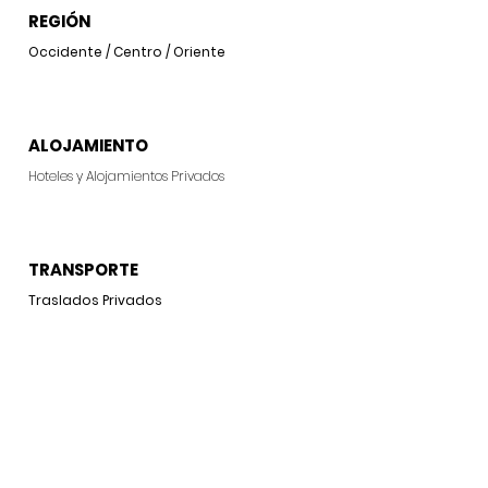
REGIÓN
Occidente / Centro / Oriente
ALOJAMIENTO
Hoteles y
Alojamientos Privados
TRANSPORTE
Traslados Privados