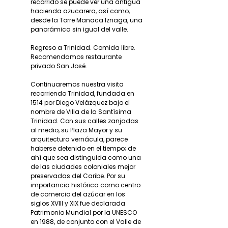
recorrido se puede ver una antigua
hacienda azucarera, así como,
desde la Torre Manaca Iznaga, una
panorámica sin igual del valle.
Regreso a Trinidad. Comida libre.
Recomendamos restaurante
privado San José.
Continuaremos nuestra visita
recorriendo Trinidad, fundada en
1514 por Diego Velázquez bajo el
nombre de Villa de la Santísima
Trinidad. Con sus calles zanjadas
al medio, su Plaza Mayor y su
arquitectura vernácula, parece
haberse detenido en el tiempo; de
ahí que sea distinguida como una
de las ciudades coloniales mejor
preservadas del Caribe. Por su
importancia histórica como centro
de comercio del azúcar en los
siglos XVIII y XIX fue declarada
Patrimonio Mundial por la UNESCO
en 1988, de conjunto con el Valle de