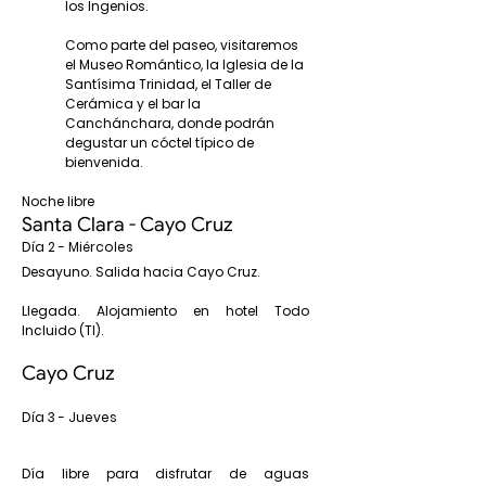
los Ingenios.
Como parte del paseo, visitaremos
el Museo Romántico, la Iglesia de la
Santísima Trinidad, el Taller de
Cerámica y el bar la
Canchánchara, donde podrán
degustar un cóctel típico de
bienvenida.
Noche libre
Santa Clara - Cayo Cruz
Día 2 - Miércoles
Desayuno. Salida hacia Cayo Cruz.
Llegada. Alojamiento en hotel Todo
Incluido (TI).
Cayo Cruz
Día 3 - Jueves
Día libre para disfrutar de aguas