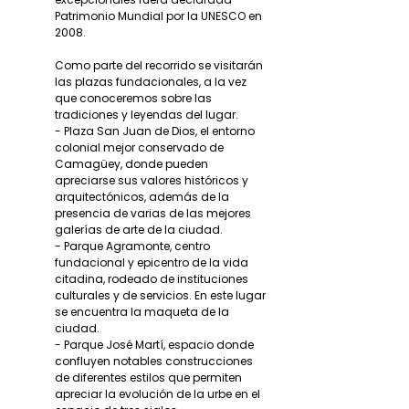
Patrimonio Mundial por la UNESCO en
2008.
Como parte del recorrido se visitarán
las plazas fundacionales, a la vez
que conoceremos sobre las
tradiciones y leyendas del lugar.
- Plaza San Juan de Dios, el entorno
colonial mejor conservado de
Camagüey, donde pueden
apreciarse sus valores históricos y
arquitectónicos, además de la
presencia de varias de las mejores
galerías de arte de la ciudad.
- Parque Agramonte, centro
fundacional y epicentro de la vida
citadina, rodeado de instituciones
culturales y de servicios. En este lugar
se encuentra la maqueta de la
ciudad.
- Parque José Martí, espacio donde
confluyen notables construcciones
de diferentes estilos que permiten
apreciar la evolución de la urbe en el