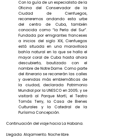
Con la guía de un especialista de la
Oficina del Conservador de la
Ciudad de Cienfuegos,
recorreremos andando esta urbe
del centro de Cuba, también
conocida como “la Perla del Sur”.
Fundada por emigrantes franceses
a inicios del siglo XIX, Cienfuegos
está situada en una maravillosa
bahía natural en la que se halla el
mayor coral de Cuba hasta ahora
descubierto, bautizado con el
nombre de Notre Dame. Como parte
del itinerario se recorrerán las calles
y avenidas más emblemáticas de
la ciudad, declarada Patrimonio
Mundial por la UNESCO en 2005; y se
visitará al Parque Martí, el Teatro
Tomás Terry, la Casa de Bienes
Culturales y la Catedral de la
Purísima Concepción.
Continuación del viaje hacia La Habana.
Llegada. Alojamiento. Noche libre.