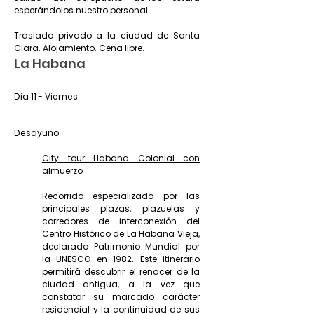
esperándolos nuestro personal.
Traslado privado a la ciudad de Santa
Clara. Alojamiento. Cena libre.
La Habana
Día 11 - Viernes
Desayuno
City tour Habana Colonial con
almuerzo
Recorrido especializado por las
principales plazas, plazuelas y
corredores de interconexión del
Centro Histórico de La Habana Vieja,
declarado Patrimonio Mundial por
la UNESCO en 1982. Este itinerario
permitirá descubrir el renacer de la
ciudad antigua, a la vez que
constatar su marcado carácter
residencial y la continuidad de sus