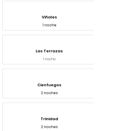
Viñales
1 noche
Las Terrazas
1 noche
Cienfuegos
2 noches
Trinidad
2 noches