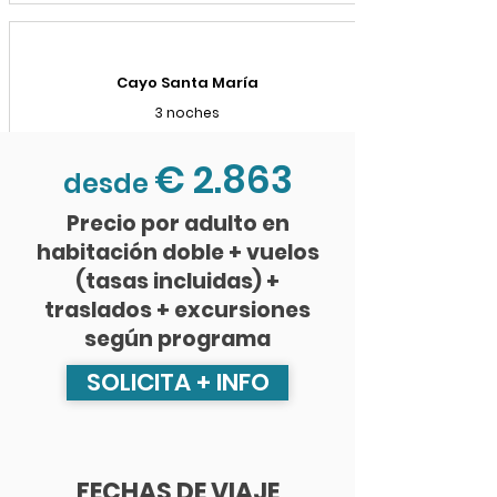
Cayo Santa María
3 noches
€ 2.863
desde
Precio por adulto en
habitación doble + vuelos
(tasas incluidas) +
traslados + excursiones
según programa
SOLICITA + INFO
FECHAS DE VIAJE