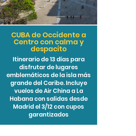
CUBA de Occidente a
Centro con calma y
despacito
Itinerario de 13 días para
disfrutar de lugares
emblemáticos de la isla más
grande del Caribe. Incluye
vuelos de Air China a La
Habana con salidas desde
Madrid el 3/12 con cupos
garantizados