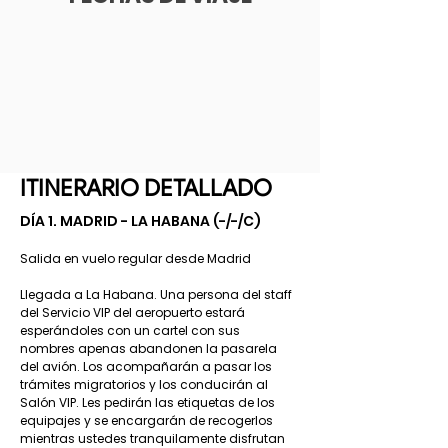
ITINERARIO DETALLADO
DÍA 1. MADRID - LA HABANA (-/-/C)
Salida en vuelo regular desde Madrid
Llegada a La Habana. Una persona del staff
del Servicio VIP del aeropuerto estará
esperándoles con un cartel con sus
nombres apenas abandonen la pasarela
del avión. Los acompañarán a pasar los
trámites migratorios y los conducirán al
Salón VIP. Les pedirán las etiquetas de los
equipajes y se encargarán de recogerlos
mientras ustedes tranquilamente disfrutan