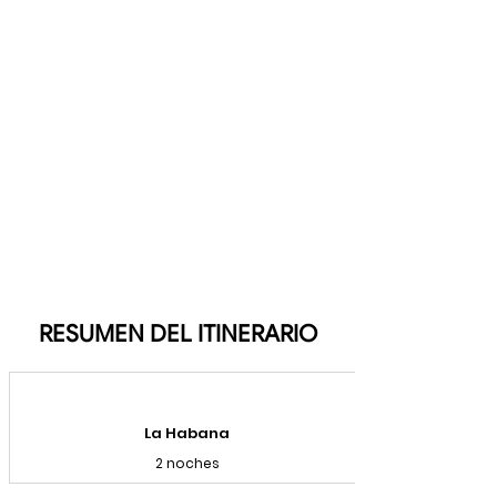
RESUMEN DEL ITINERARIO
La Habana
2 noches