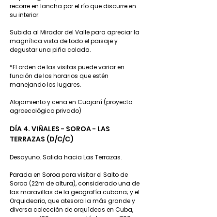
recorre en lancha por el río que discurre en
su interior.
Subida al Mirador del Valle para apreciar la
magnífica vista de todo el paisaje y
degustar una piña colada.
*El orden de las visitas puede variar en
función de los horarios que estén
manejando los lugares.
Alojamiento y cena en Cuajaní (proyecto
agroecológico privado)
DÍA 4. VIÑALES - SOROA - LAS
TERRAZAS (D/C/C)
Desayuno. Salida hacia Las Terrazas.
Parada en Soroa para visitar el Salto de
Soroa (22m de altura), considerado una de
las maravillas de la geografía cubana; y el
Orquideario, que atesora la más grande y
diversa colección de orquídeas en Cuba,