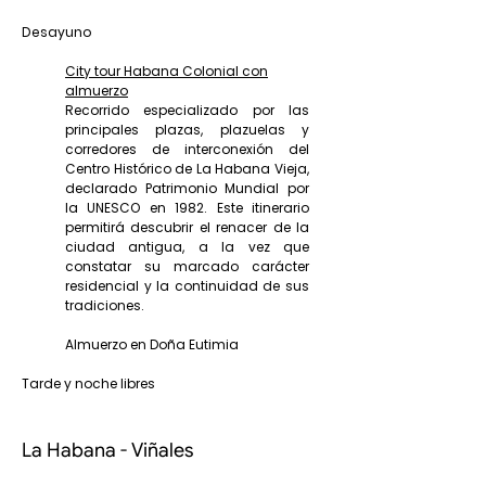
Desayuno
City tour Habana Colonial con
almuerzo
Recorrido especializado por las
principales plazas, plazuelas y
corredores de interconexión del
Centro Histórico de La Habana Vieja,
declarado Patrimonio Mundial por
la UNESCO en 1982. Este itinerario
permitirá descubrir el renacer de la
ciudad antigua, a la vez que
constatar su marcado carácter
residencial y la continuidad de sus
tradiciones.
Almuerzo en Doña Eutimia
Tarde y noche libres
La Habana - Viñales