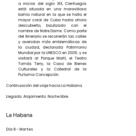
a inicios del siglo XIX, Cienfuegos
está situada en una maravillosa
bahía natural en la que se halla el
mayor coral de Cuba hasta ahora
descubierto, bautizado con el
nombre de Notre Dame. Como parte
del itinerario se recorrerán las calles
y avenidas más emblemáticas de
la ciudad, declarada Patrimonio
Mundial por la UNESCO en 2005; y se
visitará al Parque Martí, el Teatro
Tomás Terry, la Casa de Bienes
Culturales y la Catedral de la
Purísima Concepción.
Continuación del viaje hacia La Habana.
Llegada. Alojamiento. Noche libre.
La Habana
Día 8 - Martes