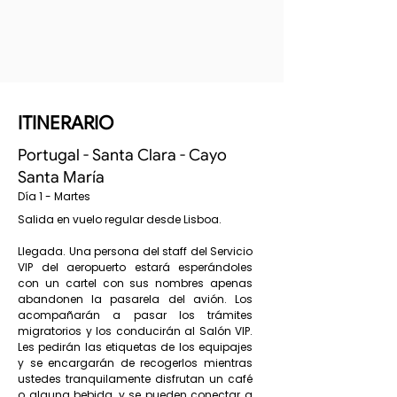
ITINERARIO
Portugal - Santa Clara - Cayo
Santa María
Día 1 - Martes
Salida en vuelo regular desde Lisboa.
Llegada. Una persona del staff del Servicio
VIP del aeropuerto estará esperándoles
con un cartel con sus nombres apenas
abandonen la pasarela del avión. Los
acompañarán a pasar los trámites
migratorios y los conducirán al Salón VIP.
Les pedirán las etiquetas de los equipajes
y se encargarán de recogerlos mientras
ustedes tranquilamente disfrutan un café
o alguna bebida, y se pueden conectar a