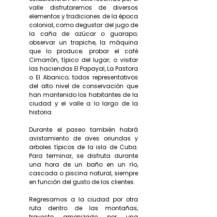
valle disfrutaremos de diversos
elementos y tradiciones de la época
colonial, como degustar del jugo de
la caña de azúcar o guarapo;
observar un trapiche, la máquina
que lo produce; probar el café
Cimarrón, típico del lugar; o visitar
las haciendas El Papayal, La Pastora
o El Abanico; todos representativos
del alto nivel de conservación que
han mantenido los habitantes de la
ciudad y el valle a lo largo de la
historia.
Durante el paseo también habrá
avistamiento de aves oriundas y
arboles típicos de la isla de Cuba.
Para terminar, se disfruta durante
una hora de un baño en un río,
cascada o piscina natural, siempre
en función del gusto de los clientes.
Regresamos a la ciudad por otra
ruta dentro de las montañas,
trayecto amenizado por una