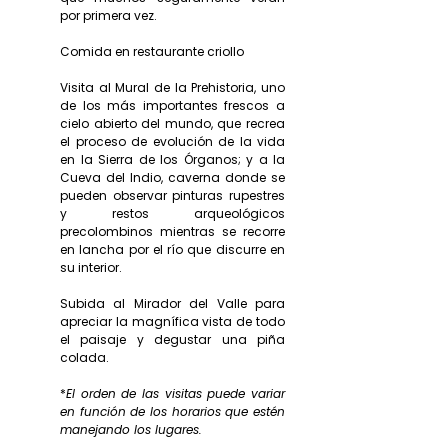
por primera vez.
Comida en restaurante criollo
Visita al Mural de la Prehistoria, uno
de los más importantes frescos a
cielo abierto del mundo, que recrea
el proceso de evolución de la vida
en la Sierra de los Órganos; y a la
Cueva del Indio, caverna donde se
pueden observar pinturas rupestres
y restos arqueológicos
precolombinos mientras se recorre
en lancha por el río que discurre en
su interior.
Subida al Mirador del Valle para
apreciar la magnífica vista de todo
el paisaje y degustar una piña
colada.
*
El orden de las visitas puede variar
en función de los horarios que estén
manejando los lugares.