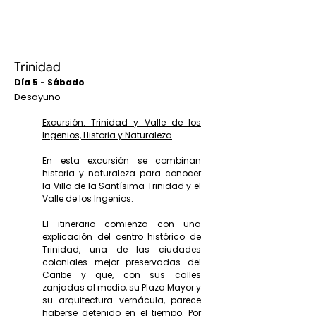
Trinidad
Día 5 - Sábado
Desayuno
Excursión: Trinidad y Valle de los
Ingenios, Historia y Naturaleza
En esta excursión se combinan
historia y naturaleza para conocer
la Villa de la Santísima Trinidad y el
Valle de los Ingenios.
El itinerario comienza con una
explicación del centro histórico de
Trinidad, una de las ciudades
coloniales mejor preservadas del
Caribe y que, con sus calles
zanjadas al medio, su Plaza Mayor y
su arquitectura vernácula, parece
haberse detenido en el tiempo. Por