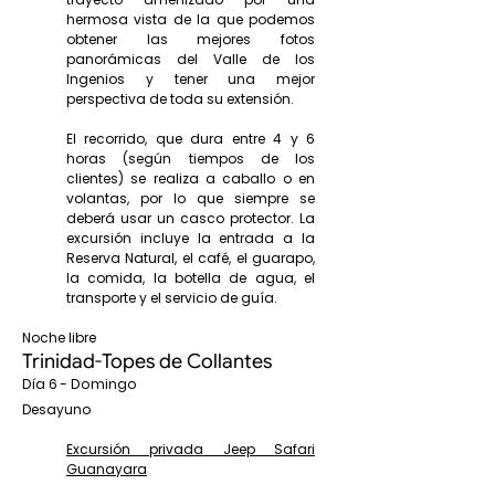
hermosa vista de la que podemos
obtener las mejores fotos
panorámicas del Valle de los
Ingenios y tener una mejor
perspectiva de toda su extensión.
El recorrido, que dura entre 4 y 6
horas (según tiempos de los
clientes) se realiza a caballo o en
volantas, por lo que siempre se
deberá usar un casco protector. La
excursión incluye la entrada a la
Reserva Natural, el café, el guarapo,
la comida, la botella de agua, el
transporte y el servicio de guía.
Noche libre
Trinidad-Topes de Collantes
Día 6 - Domingo
Desayuno
Excursión privada Jeep Safari
Guanayara