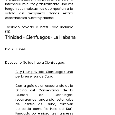
internet 30 minutos gratuitamente. Una vez
tengan sus maletas, los acompañan a la
salida del aeropuerto donde estará
esperándolos nuestro personal.
Traslado privado a hotel Todo Incluido
(TI).
Trinidad - Cienfuegos - La Habana
Día 7 - Lunes
Desayuno. Salida hacia Cienfuegos.
City tour privado: Cienfuegos, una
perla en el sur de Cuba
Con la guía de un especialista de la
Oficina del Conservador de la
Ciudad de Cienfuegos,
recorreremos andando esta urbe
del centro de Cuba, también
conocida como “la Perla del Sur”.
Fundada por emigrantes franceses