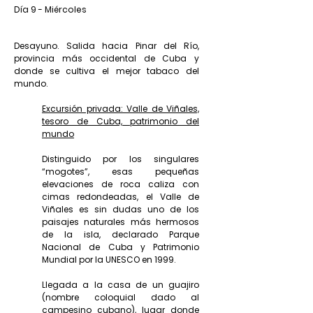
Día 9 - Miércoles
Desayuno. Salida hacia Pinar del Río,
provincia más occidental de Cuba y
donde se cultiva el mejor tabaco del
mundo.
Excursión privada: Valle de Viñales,
tesoro de Cuba, patrimonio del
mundo
Distinguido por los singulares
“mogotes”, esas pequeñas
elevaciones de roca caliza con
cimas redondeadas, el Valle de
Viñales es sin dudas uno de los
paisajes naturales más hermosos
de la isla, declarado Parque
Nacional de Cuba y Patrimonio
Mundial por la UNESCO en 1999.
Llegada a la casa de un guajiro
(nombre coloquial dado al
campesino cubano), lugar donde